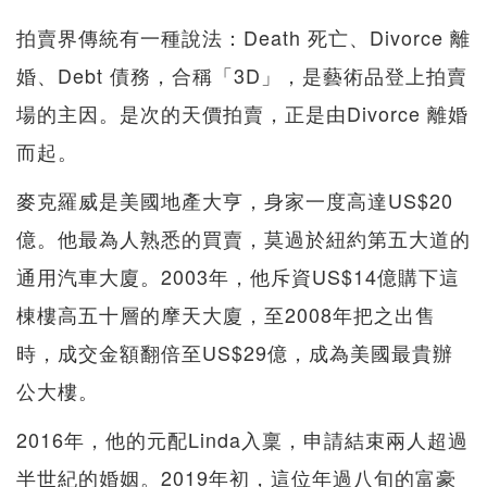
拍賣界傳統有一種說法：Death 死亡、Divorce 離
婚、Debt 債務，合稱「3D」，是藝術品登上拍賣
場的主因。是次的天價拍賣，正是由Divorce 離婚
而起。
麥克羅威是美國地產大亨，身家一度高達US$20
億。他最為人熟悉的買賣，莫過於紐約第五大道的
通用汽車大廈。2003年，他斥資US$14億購下這
棟樓高五十層的摩天大廈，至2008年把之出售
時，成交金額翻倍至US$29億，成為美國最貴辦
公大樓。
2016年，他的元配Linda入稟，申請結束兩人超過
半世紀的婚姻。2019年初，這位年過八旬的富豪