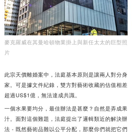
麥克羅威在其曼哈頓物業掛上與新任太太的巨型照
片
此宗天價離婚案中，法庭基本原則是讓兩人對分身
家。可是據文件紀錄，雙方對藝術收藏的估值相差
超過US$1億，無法達成共識。
一個水果要均分，最佳辦法是甚麼？自然是弄成果
汁。面對這個難題，法庭提出了邏輯類近的解決辦
法 - 既然藝術品難以公平分配，那麼你們就把它們