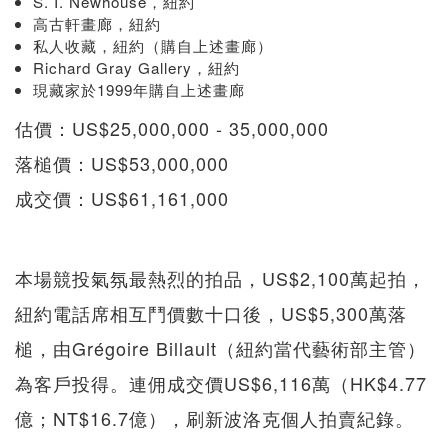
S. I. Newhouse，紐約
高古軒畫廊，紐約
私人收藏，紐約（購自上述畫廊）
Richard Gray Gallery，紐約
現藏家於1999年購自上述畫廊
估價：US$25,000,000 - 35,000,000
落槌價：US$53,000,000
成交價：US$61,161,000
本場競投氣氛最熱烈的拍品，US$2,100萬起拍，
紐約電話席相互鬥價數十口後，US$5,300萬落
槌，由Grégoire Billault（紐約當代藝術部主管）
為客戶投得。連佣成交價US$6,116萬（HK$4.77
億；NT$16.7億），刷新波洛克個人拍賣紀錄。