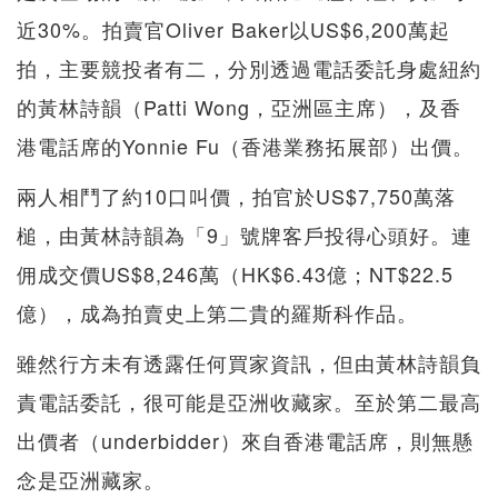
近30%。拍賣官Oliver Baker以US$6,200萬起
拍，主要競投者有二，分別透過電話委託身處紐約
的黃林詩韻（Patti Wong，亞洲區主席），及香
港電話席的Yonnie Fu（香港業務拓展部）出價。
兩人相鬥了約10口叫價，拍官於US$7,750萬落
槌，由黃林詩韻為「9」號牌客戶投得心頭好。連
佣成交價US$8,246萬（HK$6.43億；NT$22.5
億），成為拍賣史上第二貴的羅斯科作品。
雖然行方未有透露任何買家資訊，但由黃林詩韻負
責電話委託，很可能是亞洲收藏家。至於第二最高
出價者（underbidder）來自香港電話席，則無懸
念是亞洲藏家。