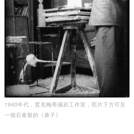
1940年代，賈克梅蒂攝於工作室，照片下方可見
一個石膏製的《鼻子》