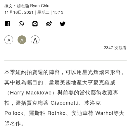
撰文：趙志瀚 Ryan Chiu
11月16日, 2021 | 星期二 | 15:13
A
A
A
2347 次觀看
本季紐約拍賣週的陣容，可以用星光熠熠來形容。
其中最為矚目的，當屬美國地產大亨麥克羅威
（Harry Macklowe）與前妻的當代藝術收藏專
拍，囊括賈克梅蒂 Giacometti、波洛克
Pollock、羅斯科 Rothko、安迪華荷 Warhol等大
師名作。