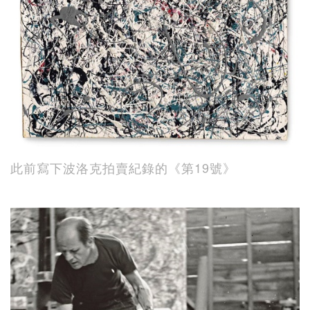
此前寫下波洛克拍賣紀錄的《第19號》