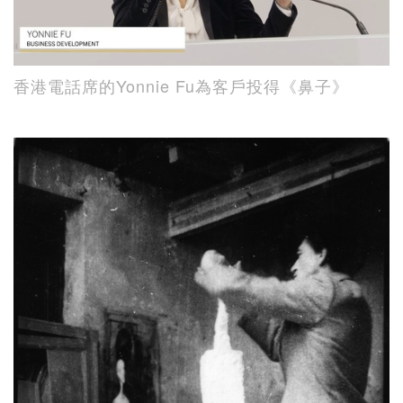
香港電話席的Yonnie Fu為客戶投得《鼻子》