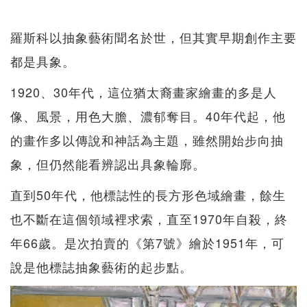
羅斯科以抽象藝術聞名於世，但其實早期創作主要
都是具象。
1920、30年代，這位猶太裔畫家繪畫的多是人
像、風景，用色大膽、濃郁奪目。40年代起，他
的畫作多以傳說和神話為主題，雖然開始步向抽
象，但仍然能看辨認出具象輪廓。
直到50年代，他標誌性的長方形色域繪畫，餘生
也不斷在這個領域裡求索，直至1970年自殺，終
年66歲。是次拍賣的《第7號》繪於1951年，可
說是他標誌抽象藝術的起步點。