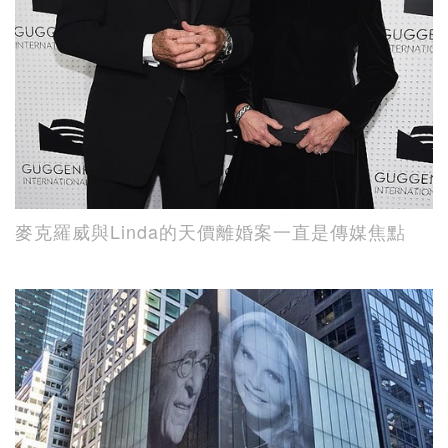
麥克羅威與Linda的天價離婚案一直是傳媒焦點