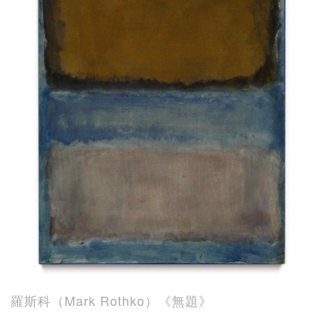
羅斯科（Mark Rothko）《無題》