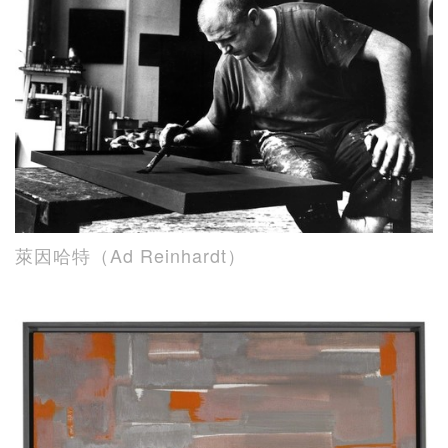
萊因哈特（Ad Reinhardt）