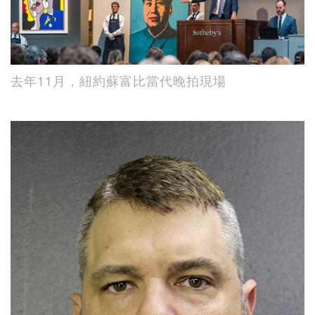
去年11月，紐約蘇富比當代晚拍現場