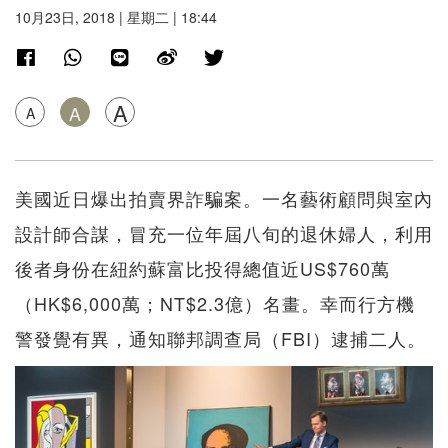
10月23日, 2018 | 星期二 | 18:44
A
A
A
美國近日爆出拍賣界詐騙案。一名藝術顧問與室內
設計師合謀，冒充一位年屆八旬的退休婦人，利用
後者身份在紐約蘇富比投得總值近US$760萬
（HK$6,000萬；NT$2.3億）名畫。幸而行方機
警發覺有異，通知聯邦調查局（FBI）逮捕二人。