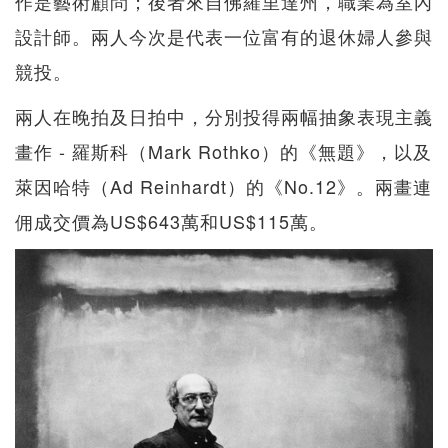
作是藝術顧問；後者來自佛羅里達州，職業為室內
設計師。兩人今次是代表一位富有的退休婦人參與
競投。
兩人在晚拍及日拍中，分別投得兩幅抽象表現主義
畫作 - 羅斯科（Mark Rothko）的《無題》，以及
萊因哈特（Ad Reinhardt）的《No.12》。兩畫連
佣成交價為US$643萬和US$115萬。