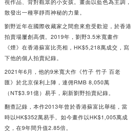
視作品、背對觀眾的小女孩。畫面以藍色為主調，
散發出一種寧靜而神秘的力量。
劉野近年在國際收藏家之間愈來愈受歡迎，於香港
拍賣場屢創高價。2019年，劉野3.5米寬畫作
《煙》在香港蘇富比亮相，HK$5,218萬成交，寫
下他的個人拍賣紀錄。
2021年6月，他的9米寬大作《竹子 竹子 百老
匯》於北京保利上陣，連佣RMB 8,050萬
（NT$3.91億）易手，刷新劉野拍賣紀錄。
翻查記錄，本作2013年曾於香港蘇富比舉槌，當
時以HK$352萬易手。如今畫作以HK$1,005萬成
交，在9年間升值2.85倍。