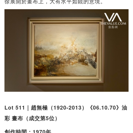
徐展開於畫布上，大有水平如鏡的意境。
Lot 511｜趙無極（1920-2013）《06.10.70》油
彩 畫布（成交第5位）
創作時間：1970年