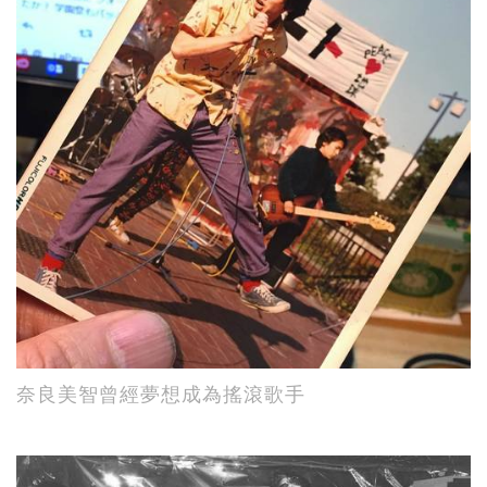
奈良美智曾經夢想成為搖滾歌手