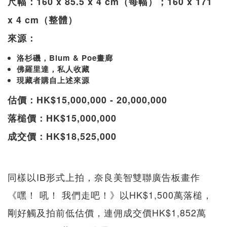
尺幅：160 x 85.5 x 4 cm（每幅）；160 x 171
x 4 cm（整體）
來源：
洛杉磯，Blum & Poe畫廊
佛羅里達，私人收藏
現藏者購自上述來源
估價：HK$15,000,000 - 20,000,000
落槌價：HK$15,000,000
成交價：HK$18,525,000
同樣以IB形式上拍，奈良美智雙聯廣告板畫作
《嘿！ 吼！ 我們走吧！》以HK$1,500萬落槌，
剛好觸及拍前低估價，連佣成交價HK$1,852萬