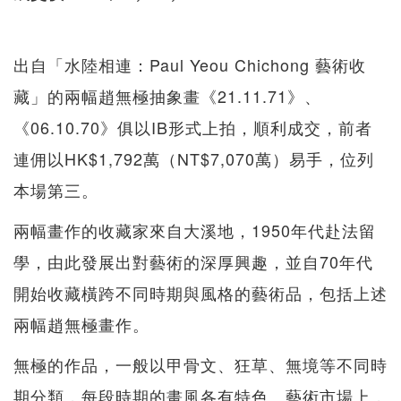
出自「水陸相連：Paul Yeou Chichong 藝術收
藏」的兩幅趙無極抽象畫《21.11.71》、
《06.10.70》俱以IB形式上拍，順利成交，前者
連佣以HK$1,792萬（NT$7,070萬）易手，位列
本場第三。
兩幅畫作的收藏家來自大溪地，1950年代赴法留
學，由此發展出對藝術的深厚興趣，並自70年代
開始收藏橫跨不同時期與風格的藝術品，包括上述
兩幅趙無極畫作。
無極的作品，一般以甲骨文、狂草、無境等不同時
期分類，每段時期的畫風各有特色。藝術市場上，