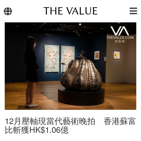
THE VALUE
12月壓軸現當代藝術晚拍 香港蘇富
比斬獲HK$1.06億