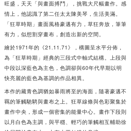
旺盛，天天「與畫面搏鬥」，挑戰大尺幅畫作。感
情上，他認識了第二任太太陳美琴，生活美滿。
「狂草時期」畫面風格豪邁有力，草狂奔放，筆筆
有力，似想割穿畫布，創造出新的空間。
繪於1971年的《21.11.71》，構圖呈水平分佈，
為「狂草時期」經典的三段式中軸式結構。上段與
中段以深藍色為主色，色調卻與60年代早期以明
快亮麗的藍色為基調的作品相異。
本作的藏青色調猶如暴雨將至的海面，隨著豪邁不
羈的筆觸馳騁與畫布之上。狂草線條與色彩聚集於
畫作中央，形成一個密集的能量中心。畫作下段則
以月白色為主調，與平穩、輕巧的筆觸相互輔助徐