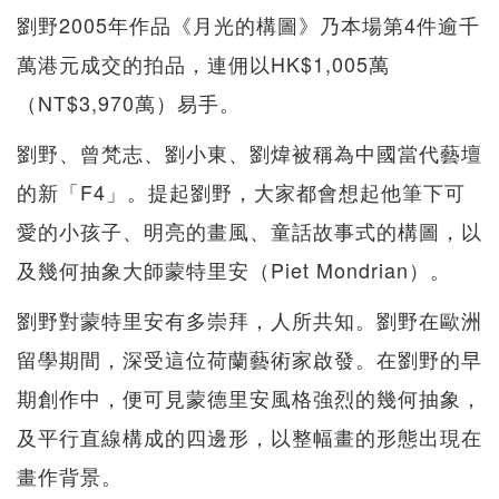
劉野2005年作品《月光的構圖》乃本場第4件逾千
萬港元成交的拍品，連佣以HK$1,005萬
（NT$3,970萬）易手。
劉野、曾梵志、劉小東、劉煒被稱為中國當代藝壇
的新「F4」。提起劉野，大家都會想起他筆下可
愛的小孩子、明亮的畫風、童話故事式的構圖，以
及幾何抽象大師蒙特里安（Piet Mondrian）。
劉野對蒙特里安有多崇拜，人所共知。劉野在歐洲
留學期間，深受這位荷蘭藝術家啟發。在劉野的早
期創作中，便可見蒙德里安風格強烈的幾何抽象，
及平行直線構成的四邊形，以整幅畫的形態出現在
畫作背景。