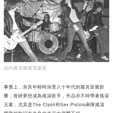
紐約龐克樂隊雷蒙斯
事實上，奈良年輕時深受八十年代的龐克音樂影
響，曾經夢想成為搖滾歌手，作品亦不時帶著搖滾
元素，尤其是The Clash和Sex Pistols兩隊搖滾
樂隊的歌詞在奈良的作品中迴響不絕。