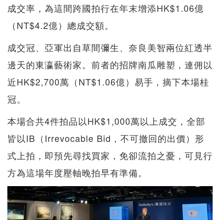
成交率，為這間跨國拍行在年末增添HK$1.06億
（NT$4.2億）總成交額。
成交冠、亞軍出自草間彌生、奈良美智兩位紅透半
邊天的東瀛藝術家。前者的招牌南瓜雕塑，連佣以
近HK$2,700萬（NT$1.06億）易手，摘下本場桂
冠。
本場合共4件拍品以HK$1,000萬以上成交，全部
皆以IB（Irrevocable Bid，不可撤回的出價）形
式上拍，即預先尋找買家，免卻流拍之憂，可見行
方為這場年度壓軸晚拍早有準備。