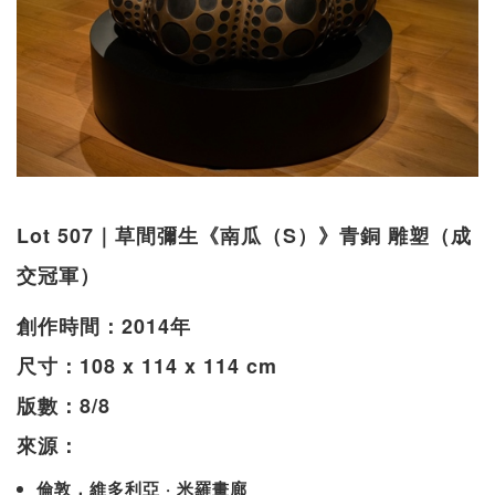
Lot 507｜草間彌生《南瓜（S）》青銅 雕塑（成
交冠軍）
創作時間：2014年
尺寸：108 x 114 x 114 cm
版數：8/8
來源：
倫敦，維多利亞 · 米羅畫廊