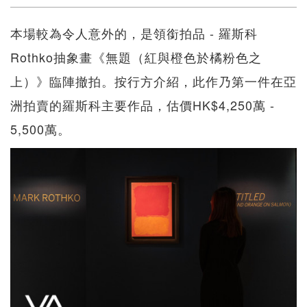
本場較為令人意外的，是領銜拍品 - 羅斯科
Rothko抽象畫《無題（紅與橙色於橘粉色之
上）》臨陣撤拍。按行方介紹，此作乃第一件在亞
洲拍賣的羅斯科主要作品，估價HK$4,250萬 -
5,500萬。