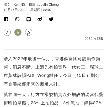
撰文：Ken NG 攝影：Justin Cheng
12月15日, 2022 | 星期四 | 22:07
A
A
A
2232 次觀看
踏入2022年最後一個月，香港蘇富比可謂動作頻
頻，消息不斷。上週先有拍賣界一代女王、環球主
席黃林詩韻Patti Wong離任，今日（15日）則公
布香港總部未來的搬遷大計。
就在同一天，行方在常規拍賣以外增設的現當代藝
術晚拍舉槌，23件上拍拍品，3件流拍，錄得87%