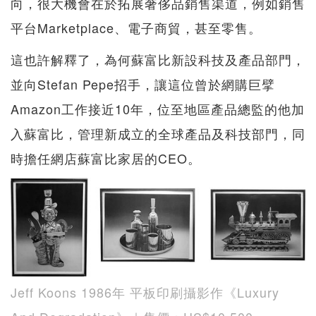
向，很大機會在於拓展奢侈品銷售渠道，例如銷售
平台Marketplace、電子商貿，甚至零售。
這也許解釋了，為何蘇富比新設科技及產品部門，
並向Stefan Pepe招手，讓這位曾於網購巨擘
Amazon工作接近10年，位至地區產品總監的他加
入蘇富比，管理新成立的全球產品及科技部門，同
時擔任網店蘇富比家居的CEO。
Jeff Koons 1986年 平板印刷攝影作《Luxury