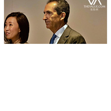
Auctions News 拍賣新聞
新老闆整頓業務手起刀落 蘇富比再掀
人事大地震
超過6年前