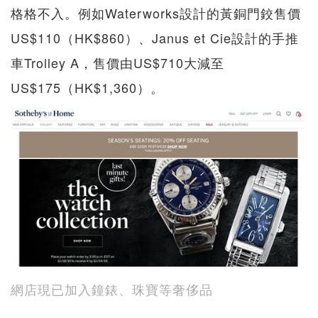
格格不入。例如Waterworks設計的黃銅門鉸售價
US$110（HK$860）、Janus et Cie設計的手推
車Trolley A，售價由US$710大減至
US$175（HK$1,360）。
網店現已加入鐘錶、珠寶等奢侈品