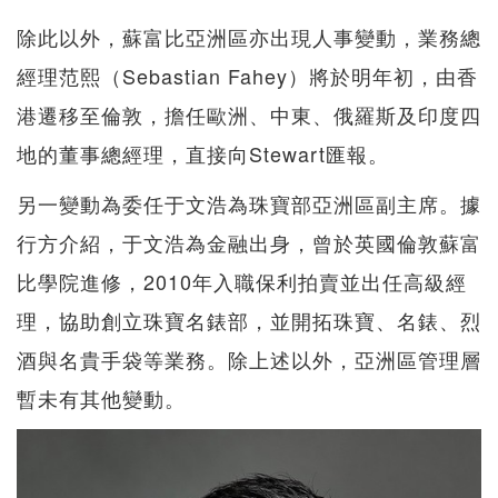
除此以外，蘇富比亞洲區亦出現人事變動，業務總
經理范熙（Sebastian Fahey）將於明年初，由香
港遷移至倫敦，擔任歐洲、中東、俄羅斯及印度四
地的董事總經理，直接向Stewart匯報。
另一變動為委任于文浩為珠寶部亞洲區副主席。據
行方介紹，于文浩為金融出身，曾於英國倫敦蘇富
比學院進修，2010年入職保利拍賣並出任高級經
理，協助創立珠寶名錶部，並開拓珠寶、名錶、烈
酒與名貴手袋等業務。除上述以外，亞洲區管理層
暫未有其他變動。