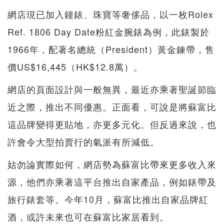
網店現已加入鐘錶、珠寶等奢侈品，以一枚Rolex
Ref. 1806 Day Date粉紅金腕錶為例，此錶製於
1966年，配著名總統（President）黃金鍊帶，售
價US$16,445（HK$12.8萬）。
網店的頁面設計與一般無異，最近亦乘著聖誕節臨
近之際，推出不同優惠。正面看，可說是將蘇富比
這品牌變得更貼地，亦更多元化。但反過來說，也
許會令大型拍賣行的氣派有所減低。
姑勿論實際如何，網店勢為蘇富比帶來更多收入來
源，他們亦乘著這平台推出自家產品，例如錶帶及
旅行錶套等。今年10月，蘇富比推出自家品牌紅
酒，或許未來也可在蘇富比家居看到。