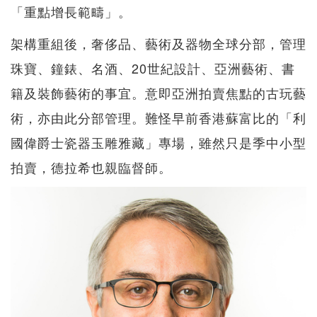
「重點增長範疇」。
架構重組後，奢侈品、藝術及器物全球分部，管理
珠寶、鐘錶、名酒、20世紀設計、亞洲藝術、書
籍及裝飾藝術的事宜。意即亞洲拍賣焦點的古玩藝
術，亦由此分部管理。難怪早前香港蘇富比的「利
國偉爵士瓷器玉雕雅藏」專場，雖然只是季中小型
拍賣，德拉希也親臨督師。