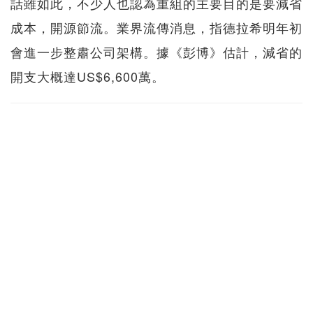
話雖如此，不少人也認為重組的主要目的是要減省
成本，開源節流。業界流傳消息，指德拉希明年初
會進一步整肅公司架構。據《彭博》估計，減省的
開支大概達US$6,600萬。