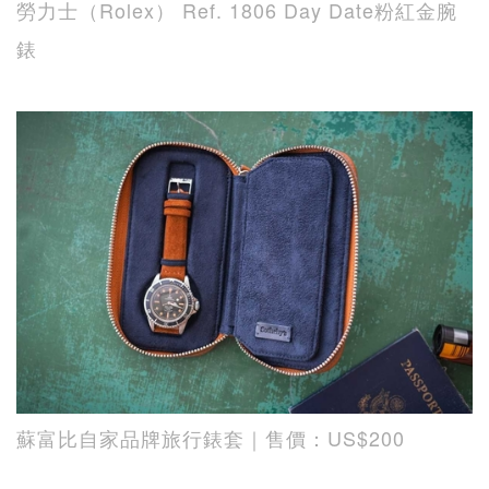
勞力士（Rolex） Ref. 1806 Day Date粉紅金腕
錶
蘇富比自家品牌旅行錶套｜售價：US$200