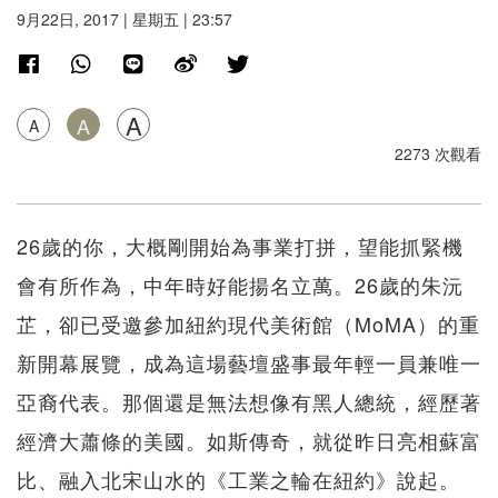
9月22日, 2017 | 星期五 | 23:57
A
A
A
2273 次觀看
26歲的你，大概剛開始為事業打拼，望能抓緊機
會有所作為，中年時好能揚名立萬。26歲的朱沅
芷，卻已受邀參加紐約現代美術館（MoMA）的重
新開幕展覽，成為這場藝壇盛事最年輕一員兼唯一
亞裔代表。那個還是無法想像有黑人總統，經歷著
經濟大蕭條的美國。如斯傳奇，就從昨日亮相蘇富
比、融入北宋山水的《工業之輪在紐約》說起。