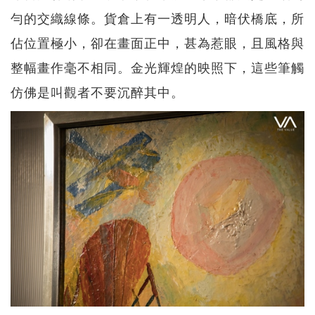
勻的交織線條。貨倉上有一透明人，暗伏橋底，所
佔位置極小，卻在畫面正中，甚為惹眼，且風格與
整幅畫作毫不相同。金光輝煌的映照下，這些筆觸
仿佛是叫觀者不要沉醉其中。