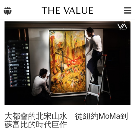
THE VALUE
大都會的北宋山水 從紐約MoMa到
蘇富比的時代巨作