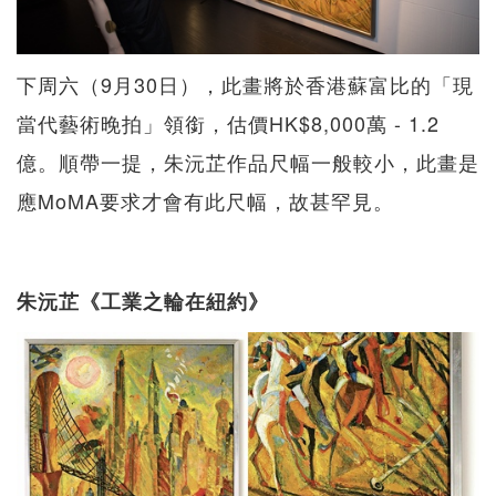
下周六（9月30日），此畫將於香港蘇富比的「現
當代藝術晚拍」領銜，估價HK$8,000萬 - 1.2
億。順帶一提，朱沅芷作品尺幅一般較小，此畫是
應MoMA要求才會有此尺幅，故甚罕見。
朱沅芷《工業之輪在紐約》