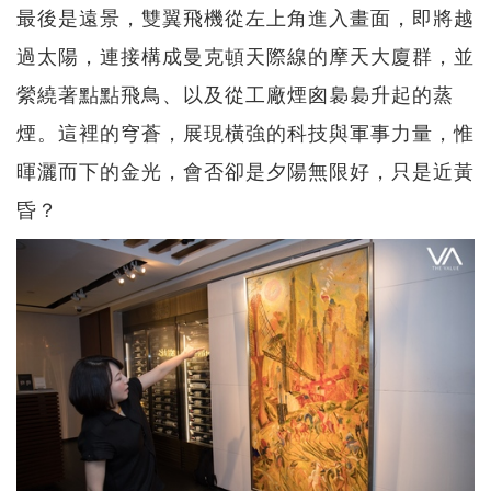
最後是遠景，雙翼飛機從左上角進入畫面，即將越
過太陽，連接構成曼克頓天際線的摩天大廈群，並
縈繞著點點飛鳥、以及從工廠煙囪裊裊升起的蒸
煙。這裡的穹蒼，展現橫強的科技與軍事力量，惟
暉灑而下的金光，會否卻是夕陽無限好，只是近黃
昏？