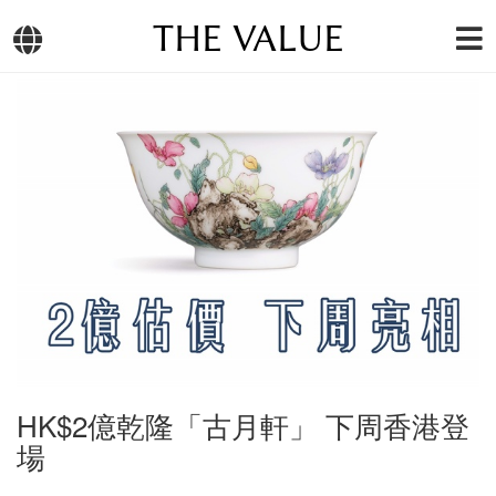
THE VALUE
HK$2億乾隆「古月軒」 下周香港登
場