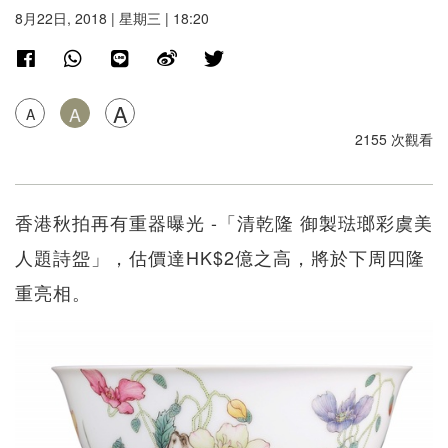
8月22日, 2018 | 星期三 | 18:20
A
A
A
2155 次觀看
香港秋拍再有重器曝光 -「清乾隆 御製琺瑯彩虞美
人題詩盌」，估價達HK$2億之高，將於下周四隆
重亮相。