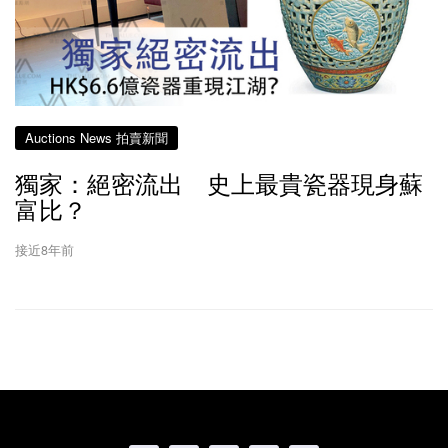
Auctions News 拍賣新聞
獨家：絕密流出 史上最貴瓷器現身蘇
富比？
接近8年前