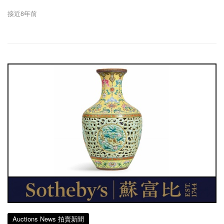
接近8年前
Auctions News 拍賣新聞