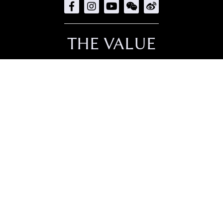
THE VALUE
直接下載
聯絡我們
招聘人才
隱私政策
Copyright © 2026
TheValue.com Ltd
.
All rights reserved.