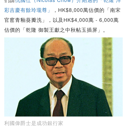
彩吉慶有餘玲瓏尊」
，HK$8,000萬估價的「南宋
官窰青釉葵瓣洗」，以及HK$4,000萬 - 6,000萬
估價的「乾隆 御製王獻之中秋帖玉插屏」。
利國偉爵士是成功銀行家