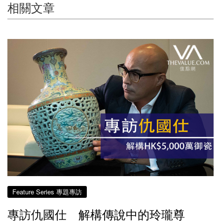
相關文章
Feature Series 專題專訪
專訪仇國仕 解構傳說中的玲瓏尊