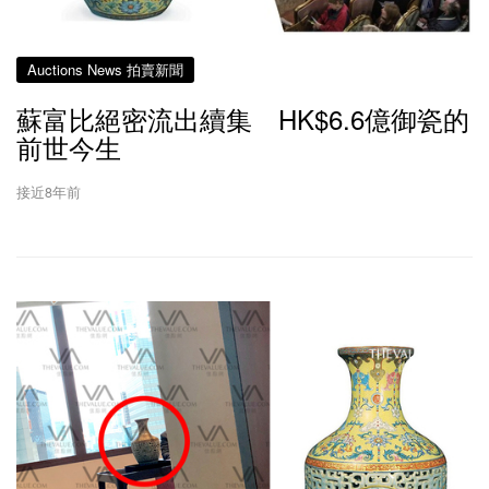
Auctions News 拍賣新聞
蘇富比絕密流出續集 HK$6.6億御瓷的
前世今生
接近8年前