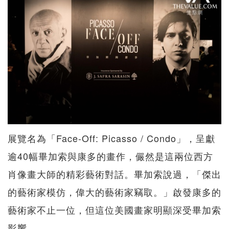
展覽名為「Face-Off: Picasso / Condo」，呈獻
逾40幅畢加索與康多的畫作，儼然是這兩位西方
肖像畫大師的精彩藝術對話。畢加索說過，「傑出
的藝術家模仿，偉大的藝術家竊取。」啟發康多的
藝術家不止一位，但這位美國畫家明顯深受畢加索
影響。