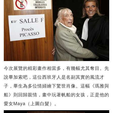
今次展覽的精彩畫作相當多，有幾幅尤其奪目。先
說畢加索吧，這位西班牙人是名副其實的風流才
子，畢生為多位情婦繪下驚世肖像。這幅《瑪雅與
船》則回歸親情，畫中玩著帆船的女孩，正是他的
愛女Maya（上圖白髮）。