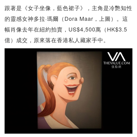
跟著是《女子坐像，藍色裙子》，主角是冷艷知性
的靈感女神多拉·瑪爾（Dora Maar，上圖）。這
幅肖像去年在紐約拍賣，US$4,500萬（HK$3.5
億）成交，原來落在香港私人藏家手中。