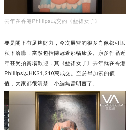
去年在香港Phillips成交的《藍裙女子》
要是閣下有足夠財力，今次展覽的很多肖像都可以
私下洽購，當然包括陳冠希那幅康多。康多作品近
年甚受拍賣場歡迎，其《藍裙女子》去年就在香港
Phillips以HK$1,210萬成交。至於畢加索的價
值，大家都很清楚，小編無需明言了。