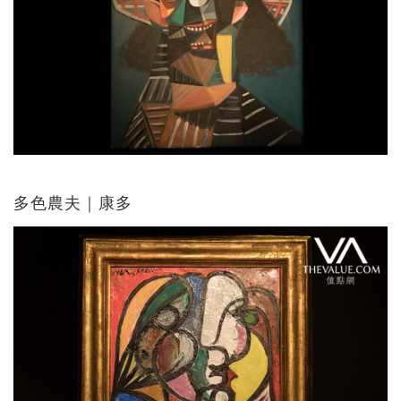
多色農夫｜康多