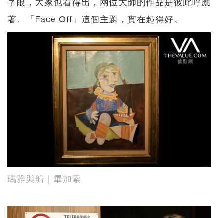
字眼，大家也看得出，兩位大師的作品是彼此呼應
著。「Face Off」這個主題，實在起得好。
瑪雅與船｜畢加索