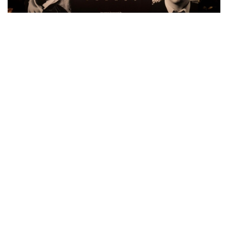
Face-Off: Picasso / Condo 展覽
展期：2018/3/16 - 31
地點：香港蘇富比藝術空間
地址：金鐘太古廣場一期五樓
查詢：852 2524 8121