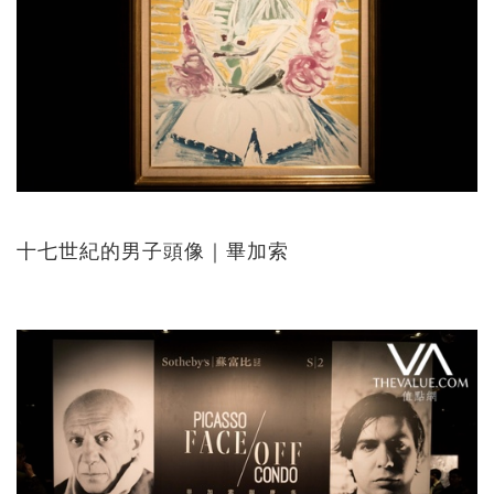
十七世紀的男子頭像｜畢加索