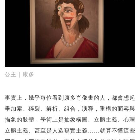
公主｜康多
事實上，幾乎每位看到康多肖像畫的人，都會想起
畢加索。碎裂、解析、組合，演釋，重構的面容與
描象的肢體。學術上是抽象構圖、立體主義、心理
立體主義、甚至是人造寫實主義……就算不懂這些