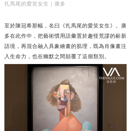
扎馬尾的愛笑女生｜康多
至於陳冠希那幅，名曰《扎馬尾的愛笑女生》。康
多在此作中，把藝術慣用語彙置於趣怪荒謬的嶄新
語境，再混合融入具象繪畫的肌理，既為肖像畫注
入生命力，也在幽默之間顛覆了這個類別。