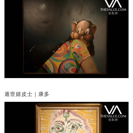
遁世嬉皮士｜康多