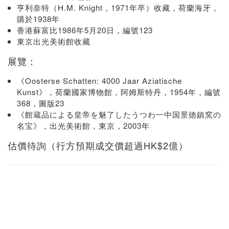
亨利奈特（H.M. Knight，1971年卒）收藏，荷蘭海牙，
購於1938年
香港蘇富比1986年5月20日，編號123
東京出光美術館收藏
展覽：
《Oosterse Schatten: 4000 Jaar Aziatische
Kunst》，荷蘭國家博物館，阿姆斯特丹，1954年，編號
368，圖版23
《館蔵品による皇帝を魅了したうつわ一中国景徳鎮窯の
名宝》，出光美術館，東京，2003年
估價待詢（行方預期成交價超過HK$2億）