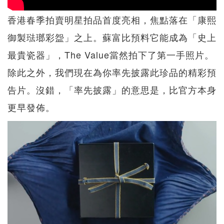
香港春季拍賣明星拍品首度亮相，焦點落在「康熙
御製琺瑯彩盌」之上。蘇富比預料它能成為「史上
最貴瓷器」，The Value當然拍下了第一手照片。
除此之外，我們現在為你率先披露此珍品的精彩預
告片。沒錯，「率先披露」的意思是，比官方本身
更早發佈。