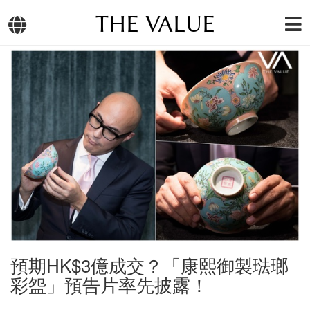
THE VALUE
預期HK$3億成交？「康熙御製琺瑯
彩盌」預告片率先披露！