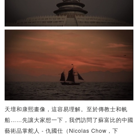
天壇和康熙畫像，這容易理解。至於傳教士和帆
船……先讓大家想一下，我們訪問了蘇富比的中國
藝術品掌舵人 - 仇國仕（Nicolas Chow，下