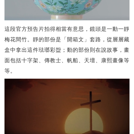
這段官方預告片拍得相當有意思，鏡頭是一動一靜
梅花間竹。靜的部份是「開箱文」套路，從層層藏
盒中拿出這件琺瑯彩盌；動的部份則在說故事，畫
面包括十字架、傳教士、帆船、天壇、康熙畫像等
等。