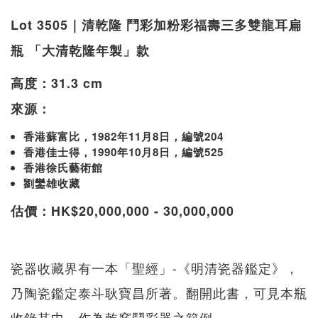
Lot 3505｜清乾隆 鬥彩加粉彩福壽三多雙龍耳扁
瓶 「大清乾隆年製」款
高度：31.3 cm
來源：
香港蘇富比，1982年11月8日，編號204
香港佳士得，1990年10月8日，編號525
香港徐氏藝術館
劉鑾雄收藏
估價：HK$20,000,000 - 30,000,000
瓷器收藏界有一本「聖經」-《明清瓷器鑑定》，
乃陶瓷鑑定泰斗耿寶昌所著。翻開此書，可見本瓶
收錄其中，作為乾窯鬥彩器之範例。