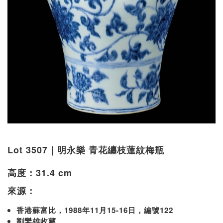
Lot 3507｜明永樂 青花纏枝蓮紋梅瓶
高度：31.4 cm
來源：
香港蘇富比，1988年11月15-16日，編號122
劉鑾雄收藏