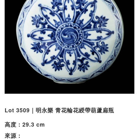
Lot 3509｜明永樂 青花輪花綬帶葫蘆扁瓶
高度：29.3 cm
來源：