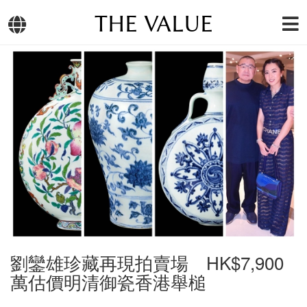
THE VALUE
劉鑾雄珍藏再現拍賣場 HK$7,900
萬估價明清御瓷香港舉槌