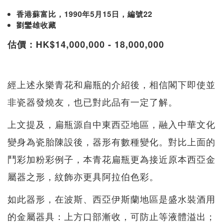
香港蘇富比，1990年5月15日，編號22
劉鑾雄收藏
估價：HK$14,000,000 - 18,000,000
經上述永樂青花和扁瓶的介紹後，相信閣下即使並
非瓷器發燒友，也已對此品有一定了解。
上文提及，扁瓶源自中東西亞地區，融入中華文化
變身為瓷胎陳設後，器形有數種變化。對比上面的
鬥彩加粉彩例子，本青花扁瓶更為接近原本西亞金
屬器之形，紋飾亦更具阿拉伯色彩。
如此器形，在波斯、西亞伊斯蘭地區是盛水裝酒用
的金屬器具：上方口部漸收，可防止等液體溢出；