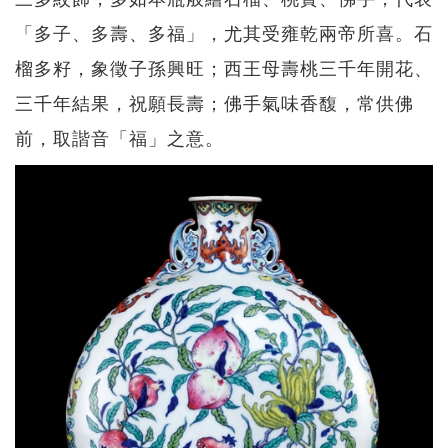
「多子、多壽、多福」，尤其受雍乾兩帝所喜。石
榴多籽，象徵子孫興旺；西王母壽桃三千年開花、
三千年結果，祝願長壽；佛手氣味香馥，常供佛
前，取諧音「福」之意。