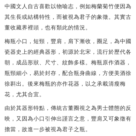
中國文人自古喜歡以物喻志，例如梅蘭菊竹便因為
其生長或結構特性，而被視為君子的象徵。其實古
董收藏界裡頭，也有類此的情況。
梅瓶小口，短頸，豐肩，肩下漸收，圈足，為中國
瓷器史上的經典器形，初源於北宋，流行於歷代各
朝，成品形狀、尺寸、紋飾多樣。梅瓶原作酒器，
瓶頸細小，易於封存，配合瓶身曲線，方便美酒徐
徐斟出。後來梅瓶的亦作花器，以之承載清瘦梅
花，尤其合宜。
由於其器形特點，傳統古董圈視之為男士體態的反
映，又因為小口引伸出謹言之意，豐肩又可象徵有
擔當，故進一步被視為君子之瓶。