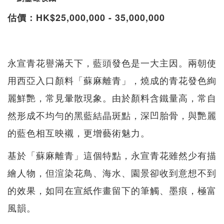
估價：HK$25,000,000 - 35,000,000
永宣青花譽滿天下，藍頭發色是一大主因。兩朝使
用西亞入口顏料「蘇麻離青」，燒成的青花發色絢
麗鮮艷，常見暈散現象。由於顏料含鐵量高，常自
然形成不均勻的黑藍結晶斑點，深凹胎骨，與艷麗
的藍色相互映襯，更增藝術魅力。
基於「蘇麻離青」這個特點，永宣青花雖然少有描
繪人物，但渲染花鳥、海水、園景卻收到意想不到
的效果，如同在宣紙作畫留下的筆觸、墨痕，極富
風韻。