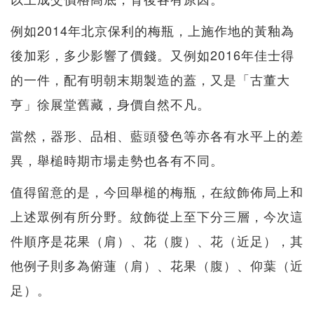
例如2014年北京保利的梅瓶，上施作地的黃釉為
後加彩，多少影響了價錢。又例如2016年佳士得
的一件，配有明朝末期製造的蓋，又是「古董大
亨」徐展堂舊藏，身價自然不凡。
當然，器形、品相、藍頭發色等亦各有水平上的差
異，舉槌時期市場走勢也各有不同。
值得留意的是，今回舉槌的梅瓶，在紋飾佈局上和
上述眾例有所分野。紋飾從上至下分三層，今次這
件順序是花果（肩）、花（腹）、花（近足），其
他例子則多為俯蓮（肩）、花果（腹）、仰葉（近
足）。