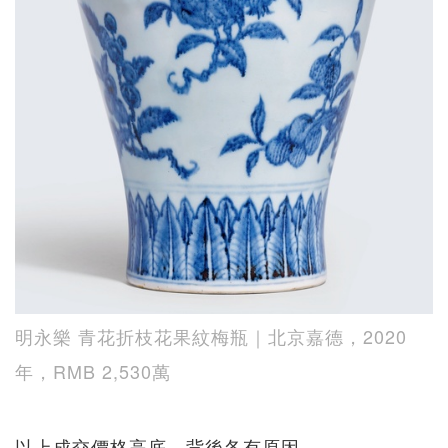
明永樂 青花折枝花果紋梅瓶｜北京嘉德，2020
年，RMB 2,530萬
以上成交價格高底，背後各有原因。