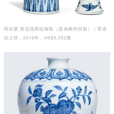
明永樂 青花瑞果紋梅瓶（蓋為晚明所製）｜香港
佳士得，2016年，HK$5,052萬