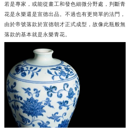
若是專家，或能從畫工和發色細微分野處，判斷青
花是永樂還是宣德出品。不過也有更簡單的法門，
由於帝號落款於宣德朝才正式成型，故像此瓶般無
落款的基本就是永樂青花。