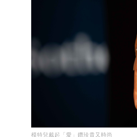
模特兒戴起「愛」鑽珍貴又時尚