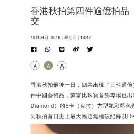
香港秋拍第四件逾億拍品 
交
10月04日, 2018 | 星期四 | 18:47
A
A
A
香港秋拍最後一日，總共出現了三件過億
件中國藝術品，蘇富比珠寶首飾專場也出現
Diamond）的5卡（克拉）方型艷彩藍色
同秋拍首日史上最大幅趙無極破紀錄以HK