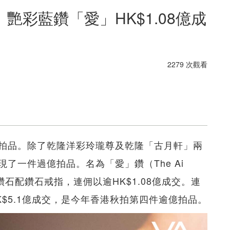
艷彩藍鑽「愛」HK$1.08億成
2279 次觀看
拍品。除了乾隆洋彩玲瓏尊及乾隆「古月軒」兩
了一件過億拍品。名為「愛」鑽（The Ai
鑽石配鑽石戒指，連佣以逾HK$1.08億成交。連
$5.1億成交，是今年香港秋拍第四件逾億拍品。