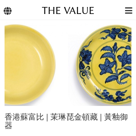
THE VALUE
香港蘇富比 | 茉琳琵金頓藏 | 黃釉御
器