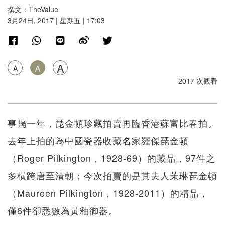
撰文：TheValue
3月24日, 2017 | 星期五 | 17:03
A
A
A
2017 次觀看
事隔一年，琵金頓珍藏拍賣再臨香港蘇富比春拍。
去年上拍的為中國瓷器收藏名家羅傑琵金頓
（Roger Pilkington，1928-69）的藏品，97件之
多橫跨唐至清朝；今次拍賣的是其夫人茉琳琵金頓
（Maureen Pilkington，1928-2011）的精品，
僅6件卻悉數為黃釉御器。