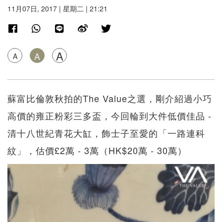
11月07日, 2017 | 星期二 | 21:21
A
A
A
蘇富比倫敦秋拍的The Value之選，剛介紹過小巧
高價的雍正粉彩三多盃，今回輪到大件低價佳品 -
清十八世紀青花大缸，飾士子至愛的「一路連科
紋」，估價£2萬 - 3萬（HK$20萬 - 30萬）