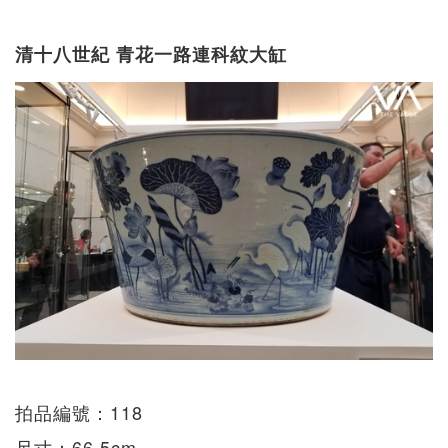
清十八世紀 青花一路連科紋大缸
拍品編號：118
尺寸：66.5cm