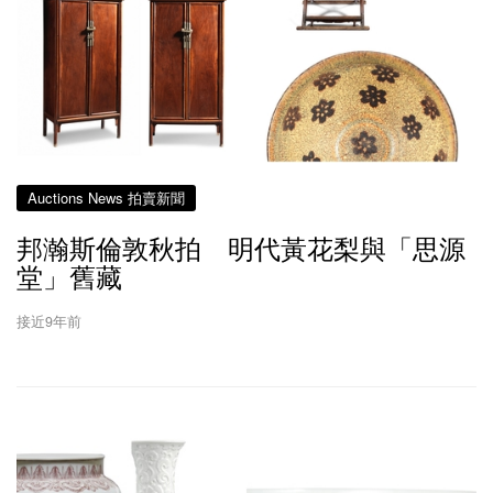
Auctions News 拍賣新聞
邦瀚斯倫敦秋拍 明代黃花梨與「思源
堂」舊藏
接近9年前