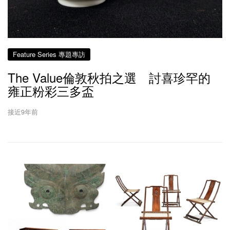
Feature Series 專題專訪
The Value倫敦秋拍之選 討喜珍罕的
雍正粉彩三多盃
接近9年前