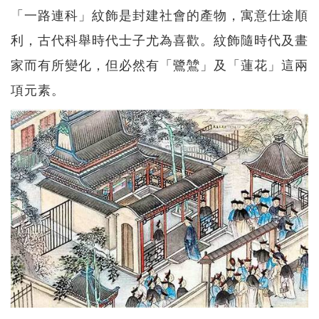
「一路連科」紋飾是封建社會的產物，寓意仕途順
利，古代科舉時代士子尤為喜歡。紋飾隨時代及畫
家而有所變化，但必然有「鷺鷥」及「蓮花」這兩
項元素。