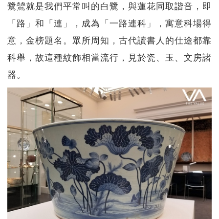
鷺鷥就是我們平常叫的白鷺，與蓮花同取諧音，即
「路」和「連」，成為「一路連科」，寓意科場得
意，金榜題名。眾所周知，古代讀書人的仕途都靠
科舉，故這種紋飾相當流行，見於瓷、玉、文房諸
器。