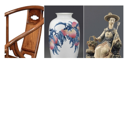
Auctions News 拍賣新聞
倫敦佳士得的明式家具、乾隆象牙、
「王步」瓷器
接近9年前