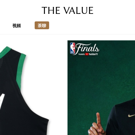
THE VALUE
視頻
茶聊