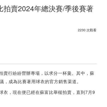
拍賣2024年總決賽/季後賽著
2230 次觀看
拍賣行紛紛營辦專場，以求分一杯羹。其中，蘇
協議，成為比賽著用球衣的官方銷售渠道。
球衣，現在便已經在蘇富比舉槌拍賣，直到7月9