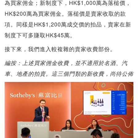
為買家佣金；新制度下，HK$1,000萬為落槌價，
HK$200萬為買家佣金。落槌價是賣家收取的款
項。同樣是HK$1,200萬成交價的拍品，賣家在新
制度下可多賺取HK$45萬。
接下來，我們進入較複雜的賣家收費部份。
編按：上述買家佣金收費，並不適用於名酒、汽
車、地產的拍賣。這三個門類的新收費，尚待公佈