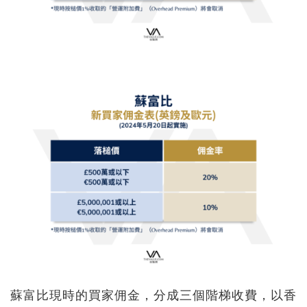
蘇富比現時的買家佣金，分成三個階梯收費，以香