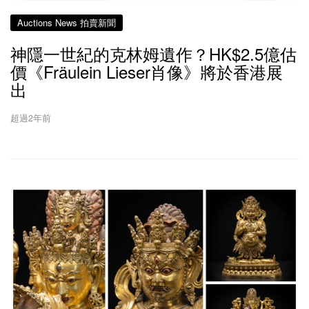
Auctions News 拍賣新聞
神隱一世紀的克林姆遺作？HK$2.5億估
價《Fräulein Lieser肖像》將於香港展
出
超過2年前