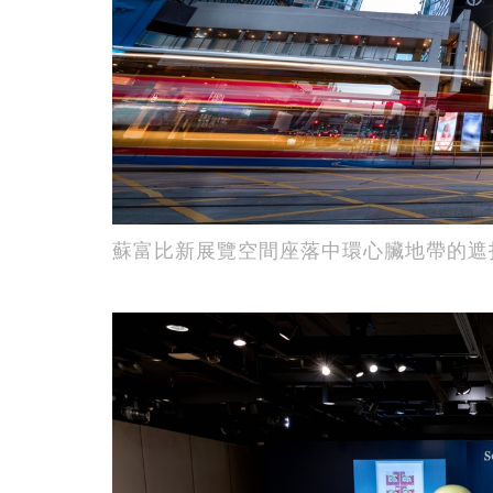
蘇富比新展覽空間座落中環心臟地帶的遮