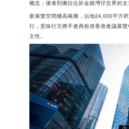
概念；後者則搬往位於金鐘灣仔交界的太古
新展覽空間樓高兩層，佔地24,000平
行，意味行方將不會再租借香港會議展覽
主性。