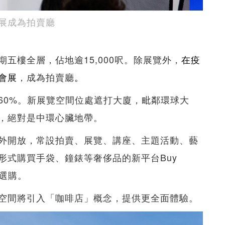
展成為拍賣廳
五樓全層，佔地逾15,000呎。除展覽外，
在疫
會展
，成為拍賣廳
。
60%。新展覽空間位處遮打大廈，毗鄰環球大
，絕對是中環心臟地帶。
外開放，常設拍賣、展覽、講座、主題活動、藝
形式購買手袋、鐘錶等奢侈品的新平台Buy
選購。
空間將引入「咖啡店」概念，提供更全面體驗。