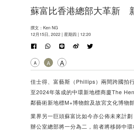
蘇富比香港總部大革新 
撰文：Ken NG
12月15日, 2022 | 星期四 | 12:20
A
A
A
佳士得、富藝斯（Phillips）兩間跨
至2024年落成的中環新地標商廈The H
鄰藝術新地標M+博物館及故宮文化博物
業界另一巨頭蘇富比如今亦公佈未來計劃
辦公室總部將一分為二，前者將移師中環