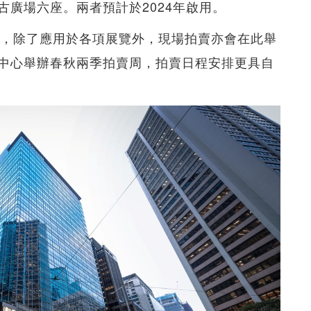
廣場六座。兩者預計於2024年啟用。
方呎，除了應用於各項展覽外，現場拍賣亦會在此舉
中心舉辦春秋兩季拍賣周，拍賣日程安排更具自