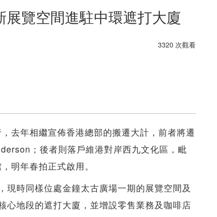
新展覽空間進駐中環遮打大廈
3320 次觀看
國拍行，去年相繼宣佈香港總部的搬遷大計，前者將遷
enderson；後者則落戶維港對岸西九文化區，毗
館，明年春拍正式啟用。
，現時同樣位處金鐘太古廣場一期的展覽空間及
核心地段的遮打大廈，並增設零售業務及咖啡店