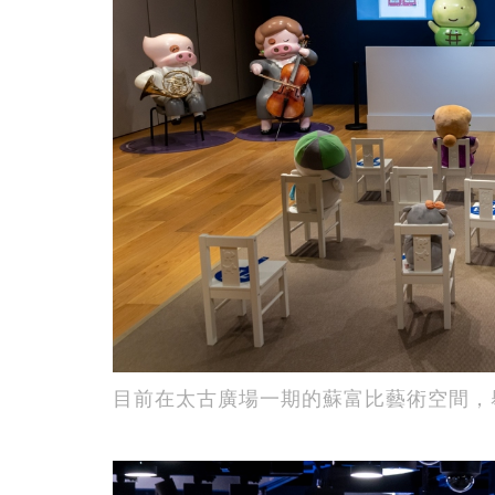
目前在太古廣場一期的蘇富比藝術空間，