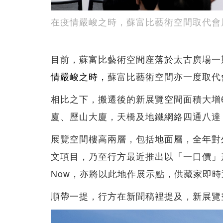
在疫情嚴峻之時，蘇富比藝術空間取代會
目前，蘇富比藝術空間座落於太古廣場一期
情嚴峻之時，
蘇富比藝術空間亦一度取代
相比之下，搬遷後的新展覽空間面積大增
廈、歷山大廈，天橋及地鐵網絡四通八達
展覽空間樓高兩層，包括地面層，全年對
文項目，乃至行方最近推出以「一口價」
Now，亦將以此地作展示點，供藏家即時
順帶一提，行方在新聞稿裡提及，新展覽