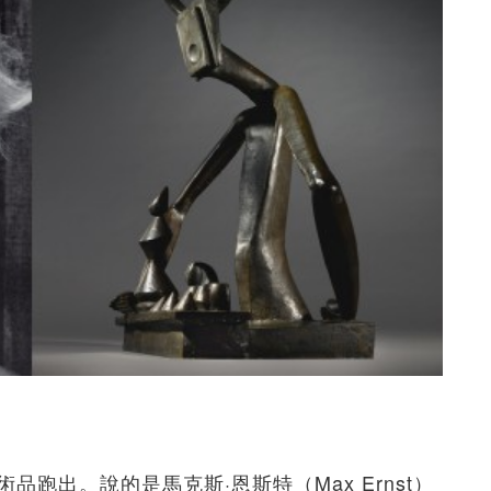
跑出。說的是馬克斯·恩斯特（Max Ernst）