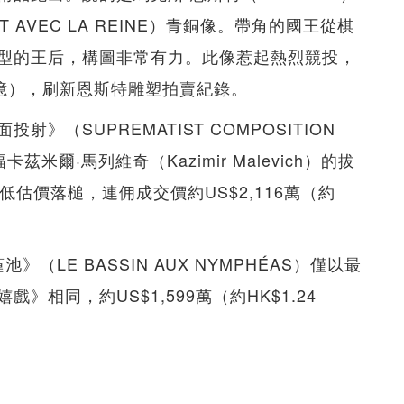
T AVEC LA REINE）青銅像。帶角的國王從棋
型的王后，構圖非常有力。此像惹起熱烈競投，
.24億），刷新恩斯特雕塑拍賣紀錄。
（SUPREMATIST COMPOSITION
這幅卡茲米爾·馬列維奇（Kazimir Malevich）的拔
估價落槌，連佣成交價約US$2,116萬（約
池》（LE BASSIN AUX NYMPHÉAS）僅以最
相同，約US$1,599萬（約HK$1.24