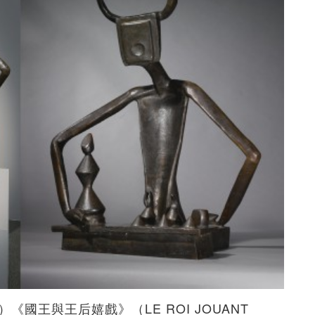
76）《國王與王后嬉戲》（LE ROI JOUANT