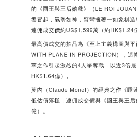
的《國王與王后嬉戲》（LE ROI JOUAN
盤冒起，氣勢如神，臂彎擁著一如象棋造
連佣成交價約US$1,599萬（約HK$1
最高價成交的拍品為《至上主義構圖與平面投射》
WITH PLANE IN PROJECTION），
萃之作引起激烈的4人爭奪戰，以近3倍最低
HK$1.64億）。
莫內（Claude Monet）的經典之作《睡蓮
低估價落槌，連佣成交價與《國王與王后嬉戲》
億）。