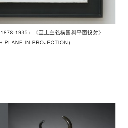
ch，1878-1935）《至上主義構圖與平面投射》
H PLANE IN PROJECTION）