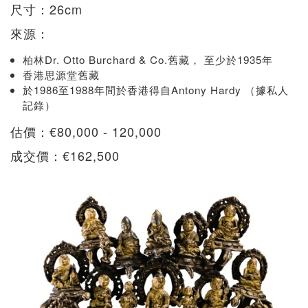
尺寸：26cm
來源：
柏林Dr. Otto Burchard & Co.舊藏， 至少於1935年
香港思源堂舊藏
於1986至1988年間於香港得自Antony Hardy （據私人
記錄）
估價：€80,000 - 120,000
成交價：€162,500