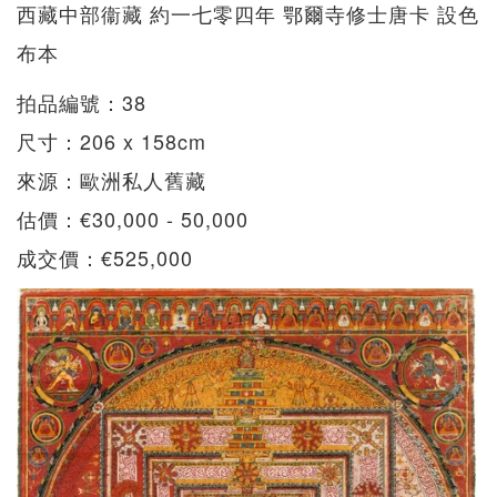
西藏中部衞藏 約一七零四年 鄂爾寺修士唐卡 設色
布本
拍品編號：38
尺寸：206 x 158cm
來源：歐洲私人舊藏
估價：€30,000 - 50,000
成交價：€525,000