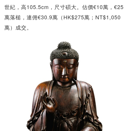
世紀，高105.5cm，尺寸碩大。估價€10萬，€25
萬落槌，連佣€30.9萬（HK$275萬；NT$1,050
萬）成交。