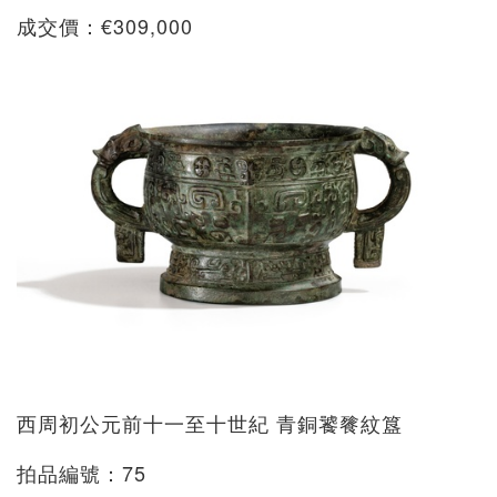
成交價：€309,000
西周初公元前十一至十世紀 青銅饕餮紋簋
拍品編號：75