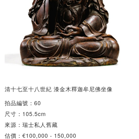
清十七至十八世紀 漆金木釋迦牟尼佛坐像
拍品編號：60
尺寸：105.5cm
來源：瑞士私人舊藏
估價：€100,000 - 150,000