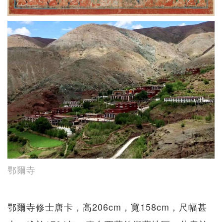
鄂爾寺
鄂爾寺修士唐卡，高206cm，寬158cm，尺幅甚