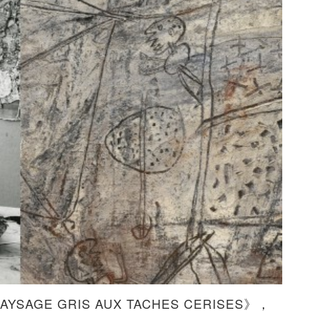
YSAGE GRIS AUX TACHES CERISES》，