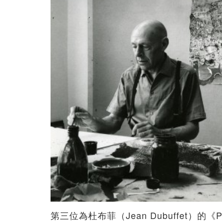
第三位為杜布菲（Jean Dubuffet）的《PA