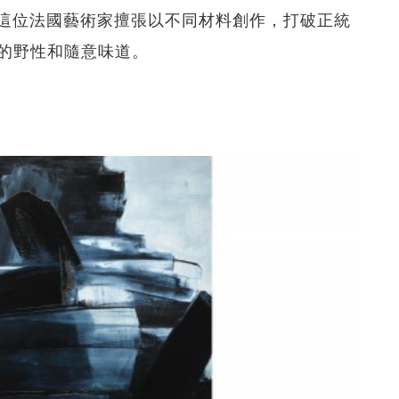
成交。這位法國藝術家擅張以不同材料創作，打破正統
的野性和隨意味道。