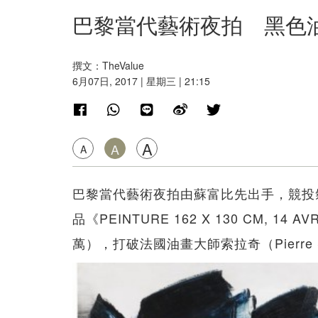
巴黎當代藝術夜拍 黑色
撰文：TheValue
6月07日, 2017 | 星期三 | 21:15
A
A
A
巴黎當代藝術夜拍由蘇富比先出手，競投
品《PEINTURE 162 X 130 CM, 14 
萬），打破法國油畫大師索拉奇（Pierre 