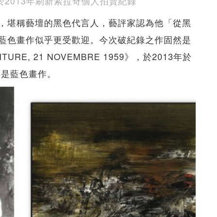
959》於2013年刷新索拉奇個人拍賣紀錄
，堪稱藝壇的黑色代言人，藝評家認為他「從黑
藍色畫作似乎更受歡迎。今次破紀錄之作固然是
E, 21 NOVEMBRE 1959》，於2013年於
樣是藍色畫作。