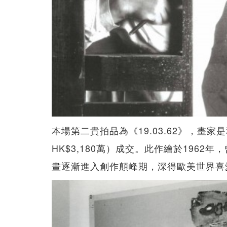
本場第二貴拍品為《19.03.62》，畫
HK$3,180萬）成交。此作繪於196
畫逐漸進入創作顛峰期，深得歐美世界喜