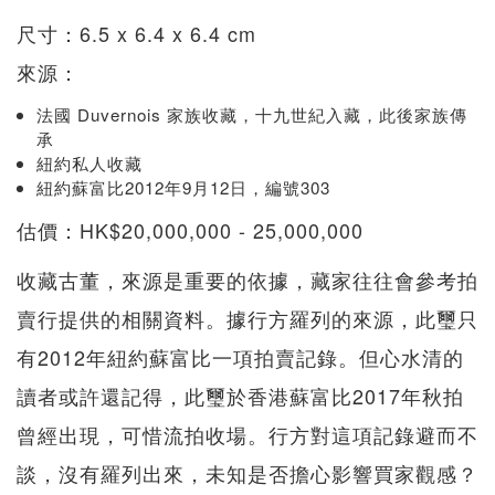
尺寸：6.5 x 6.4 x 6.4 cm
來源：
法國 Duvernois 家族收藏，十九世紀入藏，此後家族傳
承
紐約私人收藏
紐約蘇富比2012年9月12日，編號303
估價：HK$20,000,000 - 25,000,000
收藏古董，來源是重要的依據，藏家往往會參考拍
賣行提供的相關資料。據行方羅列的來源，此璽只
有2012年紐約蘇富比一項拍賣記錄。但心水清的
讀者或許還記得，此璽於香港蘇富比2017年秋拍
曾經出現，可惜流拍收場。行方對這項記錄避而不
談，沒有羅列出來，未知是否擔心影響買家觀感？