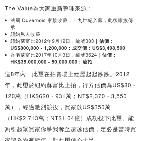
The Value為大家重新整理來源：
法國 Duvernois 家族收藏，十九世紀入藏，此後家族傳
承
紐約私人收藏
紐約蘇富比2012年9月12日，編號303｜
估價：
US$800,000 - 1,200,000；成交價：US$3,498,500
香港蘇富比2017年10月3日，編號3624｜
估價：
HK$35,000,000 - 50,000,000；流拍
這8年內，此璽在拍賣場上經歷起起跌跌。2012
年，此璽於紐約蘇富比上拍，行方估價為US$80 -
120萬（HK$620 - 931萬；NT$2,370 - 3,550
萬），經過激烈競投，買家以US$350萬
（HK$2,713萬；NT$1.04億）成功投下此璽。能
夠引起眾買家你爭我奪至超越估價，定必是當時買
家認為物有所值，對此璽信心十足。