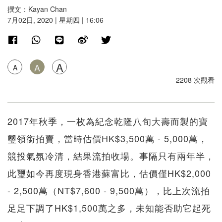
撰文：Kayan Chan
7月02日, 2020 | 星期四 | 16:06
A
A
A
2208 次觀看
2017年秋季，一枚為紀念乾隆八旬大壽而製的寶
璽領銜拍賣，當時估價HK$3,500萬 - 5,000萬，
競投氣氛冷清，結果流拍收場。事隔只有兩年半，
此璽如今再度現身香港蘇富比，估價僅HK$2,000
- 2,500萬（NT$7,600 - 9,500萬），比上次流拍
足足下調了HK$1,500萬之多，未知能否助它起死