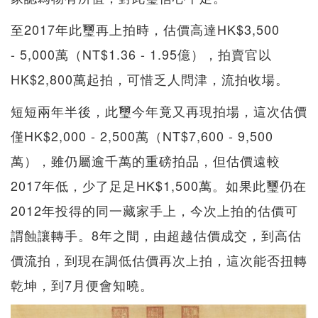
至2017年此璽再上拍時，估價高達HK$3,500
- 5,000萬（NT$1.36 - 1.95億），拍賣官以
HK$2,800萬起拍，可惜乏人問津，流拍收場。
短短兩年半後，此璽今年竟又再現拍場，這次估價
僅HK$2,000 - 2,500萬（NT$7,600 - 9,500
萬），雖仍屬逾千萬的重磅拍品，但估價遠較
2017年低，少了足足HK$1,500萬。如果此璽仍在
2012年投得的同一藏家手上，今次上拍的估價可
謂蝕讓轉手。8年之間，由超越估價成交，到高估
價流拍，到現在調低估價再次上拍，這次能否扭轉
乾坤，到7月便會知曉。