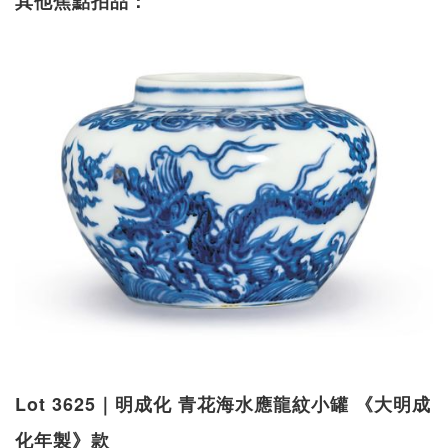
其他焦點拍品：
Lot 3625｜明成化 青花海水應龍紋小罐 《大明成
化年製》款