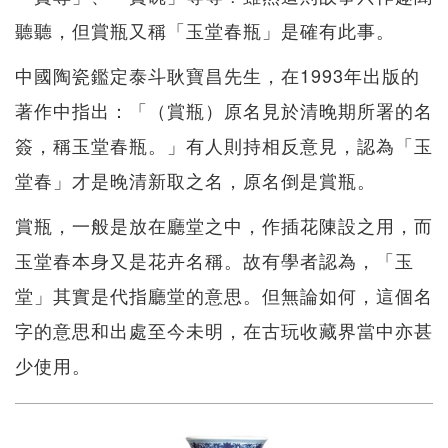
聽聽，但賞瓶又稱「玉堂春瓶」是確有此事。
中國陶瓷鑑定泰斗耿寶昌先生，在1993年出版的
著作中指出：「（賞瓶）原名見於清晚期所署的名
簽，稱玉堂春瓶。」有人則持相反意見，認為「玉
堂春」才是晚清新取之名，原名倒是賞瓶。
賞瓶，一般是放在廳堂之中，作插花陳設之用，而
玉堂春本身又是花卉名稱。故有學者認為，「玉
堂」其實是代指廳堂的意思。但無論如何，這個名
字的意思和出處至今未明，在古玩收藏界當中亦甚
少使用。