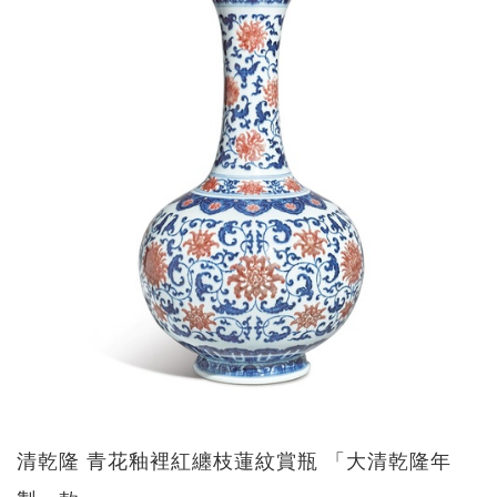
清乾隆 青花釉裡紅纏枝蓮紋賞瓶 「大清乾隆年