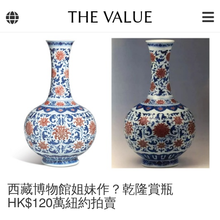
THE VALUE
西藏博物館姐妹作？乾隆賞瓶
HK$120萬紐約拍賣