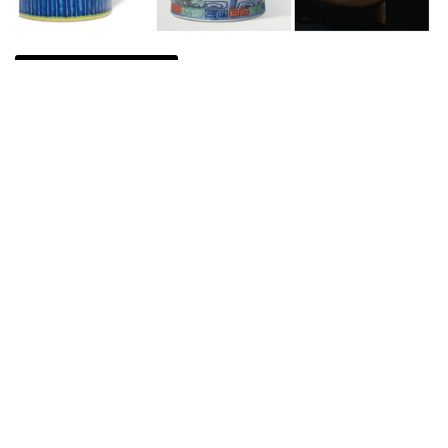
Auctions News 拍賣新聞
佳士得紐約6月亞洲藝術週 本周預展
高清照片一文觀之
超過6年前