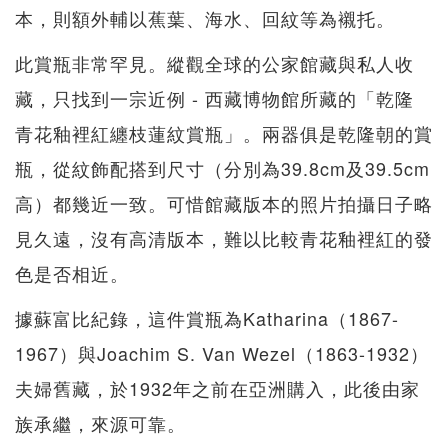
本，則額外輔以蕉葉、海水、回紋等為襯托。
此賞瓶非常罕見。縱觀全球的公家館藏與私人收
藏，只找到一宗近例 - 西藏博物館所藏的「乾隆
青花釉裡紅纏枝蓮紋賞瓶」。兩器俱是乾隆朝的賞
瓶，從紋飾配搭到尺寸（分別為39.8cm及39.5cm
高）都幾近一致。可惜館藏版本的照片拍攝日子略
見久遠，沒有高清版本，難以比較青花釉裡紅的發
色是否相近。
據蘇富比紀錄，這件賞瓶為Katharina（1867-
1967）與Joachim S. Van Wezel（1863-1932）
夫婦舊藏，於1932年之前在亞洲購入，此後由家
族承繼，來源可靠。