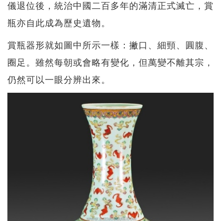
儀退位後，統治中國二百多年的滿清正式滅亡，賞
瓶亦自此成為歷史遺物。
賞瓶器形就如圖中所示一樣：撇口、細頸、圓腹、
圈足。雖然每朝或會略有變化，但萬變不離其宗，
仍然可以一眼分辨出來。