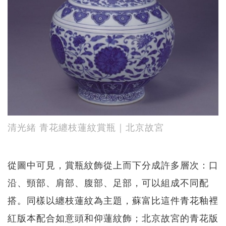
清光緒 青花纏枝蓮紋賞瓶｜北京故宮
從圖中可見，賞瓶紋飾從上而下分成許多層次：口
沿、頸部、肩部、腹部、足部，可以組成不同配
搭。同樣以纏枝蓮紋為主題，蘇富比這件青花釉裡
紅版本配合如意頭和仰蓮紋飾；北京故宮的青花版