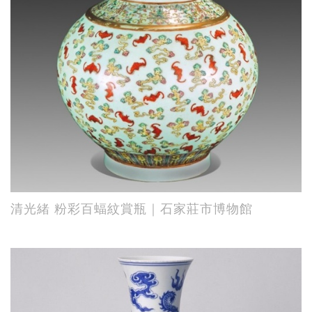
清光緒 粉彩百蝠紋賞瓶｜石家莊市博物館