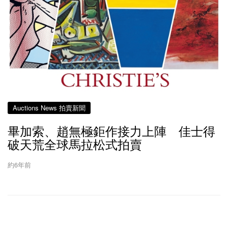
Auctions News 拍賣新聞
畢加索、趙無極鉅作接力上陣 佳士得
破天荒全球馬拉松式拍賣
約6年前