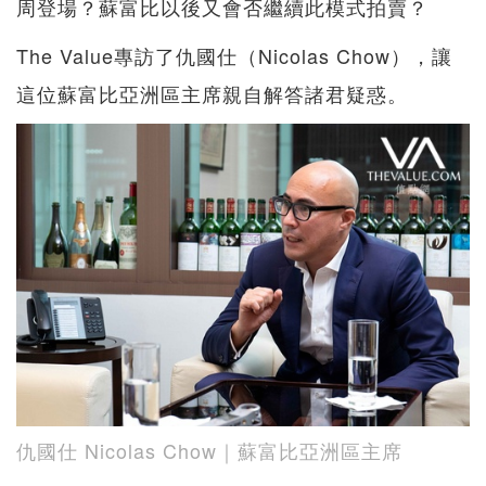
周登場？蘇富比以後又會否繼續此模式拍賣？
The Value專訪了仇國仕（Nicolas Chow），讓
這位蘇富比亞洲區主席親自解答諸君疑惑。
仇國仕 Nicolas Chow｜蘇富比亞洲區主席