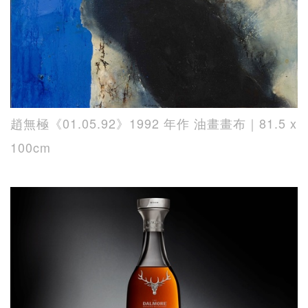
趙無極《01.05.92》1992 年作 油畫畫布｜81.5 x
100cm