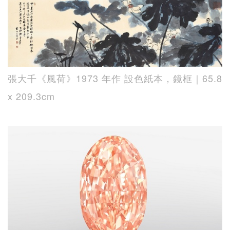
張大千《風荷》1973 年作 設色紙本，鏡框｜65.8
x 209.3cm