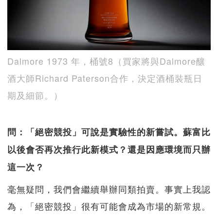
Dalmore 1973 年，桶號8（買家將與Dalmore釀
酒大師Richard Paterson合作，決定酒桶裝瓶日
期及細節。）
問：「絕密競投」可說是實驗性的新嘗試。蘇富比
以後會否再次推行此新模式？還是因應環境而只辦
這一次？
毫無疑問，我們會繼續舉辦同類拍賣。事實上我認
為，「絕密競投」很有可能會成為市場的新常規。