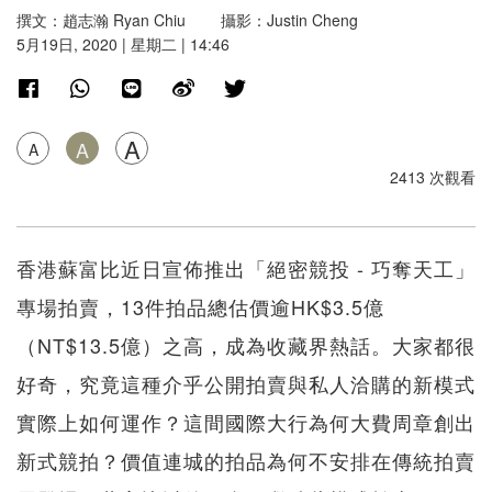
撰文：趙志瀚 Ryan Chiu 攝影：Justin Cheng
5月19日, 2020 | 星期二 | 14:46
A
A
A
2413 次觀看
香港蘇富比近日宣佈推出「絕密競投 - 巧奪天工」
專場拍賣，13件拍品總估價逾HK$3.5億
（NT$13.5億）之高，成為收藏界熱話。大家都很
好奇，究竟這種介乎公開拍賣與私人洽購的新模式
實際上如何運作？這間國際大行為何大費周章創出
新式競拍？價值連城的拍品為何不安排在傳統拍賣