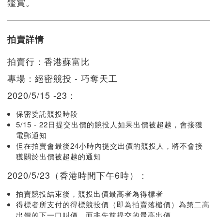
鑑賞。
拍賣詳情
拍賣行：香港蘇富比
專場：絕密競投 - 巧奪天工
2020/5/15 -23：
保密委託競投時段
5/15 - 22日提交出價的競投人如果出價被超越，會接獲
電郵通知
但在拍賣會最後24小時內提交出價的競投人，將不會接
獲關於出價被超越的通知
2020/5/23（香港時間下午6時）：
拍賣競投結束後，競投出價最高者為得標者
得標者所支付的得標競投價（即為拍賣落槌價）為第二高
出價的下一口叫價，而非先前提交的最高出價