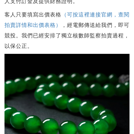
人支付訂金及提供財務證明。
客人只要填寫出價表格
（可按這裡連接官網，查閱
拍賣詳情和出價表格）
，經電郵傳送給我們，即可
競投。我們已經安排了獨立核數師監察拍賣過程，
以保公正。