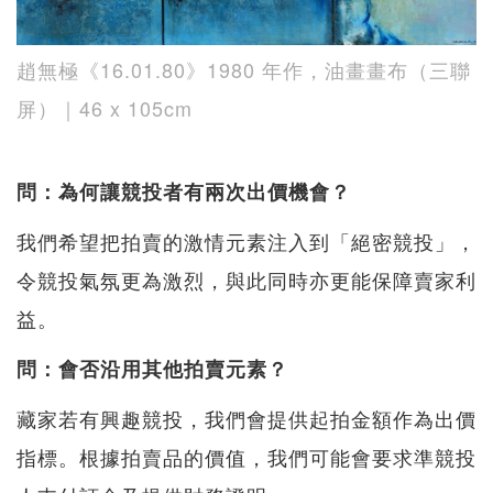
趙無極《16.01.80》1980 年作，油畫畫布（三聯
屏）｜46 x 105cm
問：為何讓競投者有兩次出價機會？
我們希望把拍賣的激情元素注入到「絕密競投」，
令競投氣氛更為激烈，與此同時亦更能保障賣家利
益。
問：會否沿用其他拍賣元素？
藏家若有興趣競投，我們會提供起拍金額作為出價
指標。根據拍賣品的價值，我們可能會要求準競投