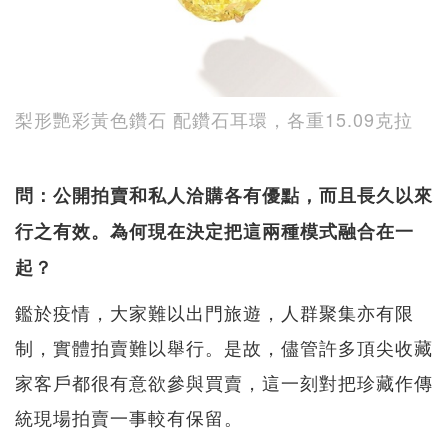
梨形艷彩黃色鑽石 配鑽石耳環，各重15.09克拉
問：公開拍賣和私人洽購各有優點，而且長久以來
行之有效。為何現在決定把這兩種模式融合在一
起？
鑑於疫情，大家難以出門旅遊，人群聚集亦有限
制，實體拍賣難以舉行。是故，儘管許多頂尖收藏
家客戶都很有意欲參與買賣，這一刻對把珍藏作傳
統現場拍賣一事較有保留。