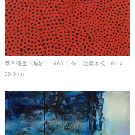
草間彌生《無題》1960 年作，油畫木板｜61 x
60.5cm