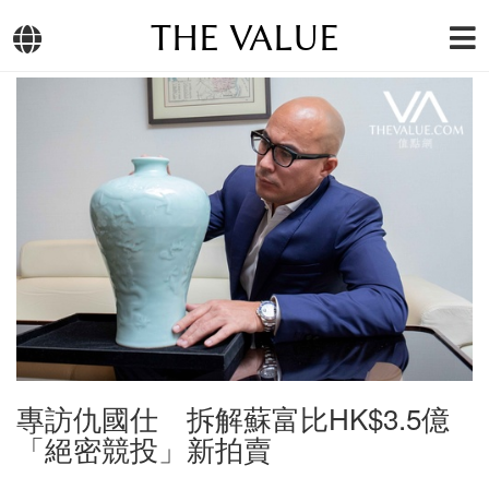
THE VALUE
專訪仇國仕 拆解蘇富比HK$3.5億
「絕密競投」新拍賣