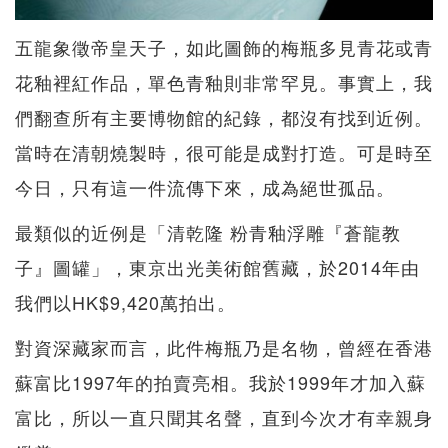
五龍象徵帝皇天子，如此圖飾的梅瓶多見青花或青
花釉裡紅作品，單色青釉則非常罕見。事實上，我
們翻查所有主要博物館的紀錄，都沒有找到近例。
當時在清朝燒製時，很可能是成對打造。可是時至
今日，只有這一件流傳下來，成為絕世孤品。
最類似的近例是「清乾隆 粉青釉浮雕『蒼龍教
子』圖罐」，東京出光美術館舊藏，於2014年由
我們以HK$9,420萬拍出。
對資深藏家而言，此件梅瓶乃是名物，曾經在香港
蘇富比1997年的拍賣亮相。我於1999年才加入蘇
富比，所以一直只聞其名聲，直到今次才有幸親身