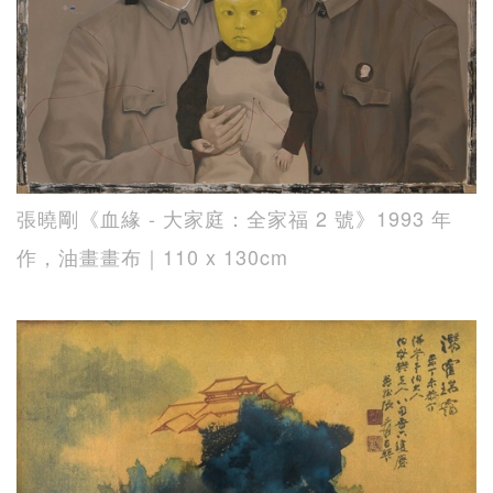
張曉剛《血緣 - 大家庭：全家福 2 號》1993 年
作，油畫畫布｜110 x 130cm