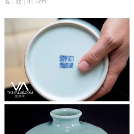
製」款｜35.3cm