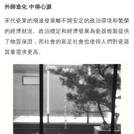
外師造化 中得心源
宋代瓷業的飛速發展離不開安定的政治環境和繁榮
的經濟狀況。政治穩定和經濟發展為瓷器燒製提供
了物質保證，而社會的富足社會也使得人們對瓷器
質量需求更高。