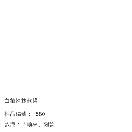
白釉翰林款罐
拍品編號：1580
款識：「翰林」刻款