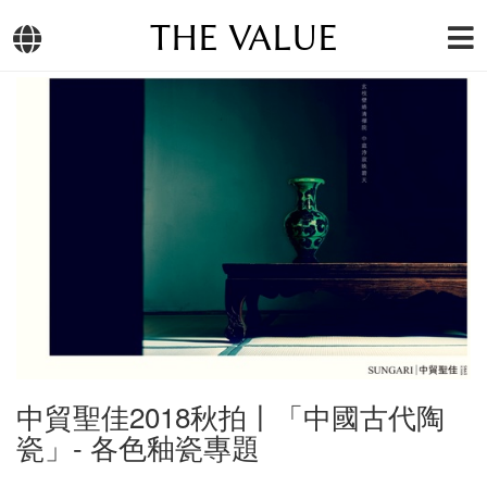
THE VALUE
中貿聖佳2018秋拍丨「中國古代陶
瓷」- 各色釉瓷專題