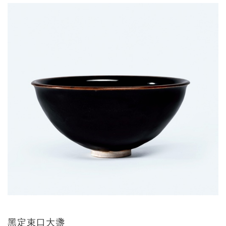
黑定束口大盞