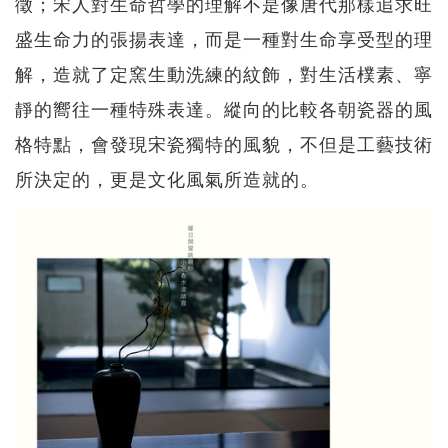
徵；宋人對生命哲學的理解不是像唐代那樣追求旺
盛生命力的張揚表達，而是一種對生命享受型的理
解，造就了定窯生動洗練的紋飾，對生活樸素、寧
靜的嚮往一種特殊表達。縱向的比較各朝瓷器的風
格特點，會發現宋瓷獨特的風貌，不但是工藝技術
所決定的，更是文化風氣所造就的。