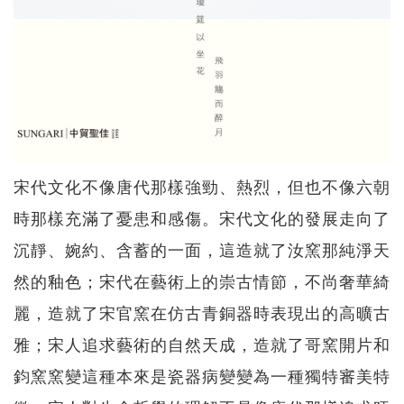
宋代文化不像唐代那樣強勁、熱烈，但也不像六朝
時那樣充滿了憂患和感傷。宋代文化的發展走向了
沉靜、婉約、含蓄的一面，這造就了汝窯那純淨天
然的釉色；宋代在藝術上的崇古情節，不尚奢華綺
麗，造就了宋官窯在仿古青銅器時表現出的高曠古
雅；宋人追求藝術的自然天成，造就了哥窯開片和
鈞窯窯變這種本來是瓷器病變變為一種獨特審美特