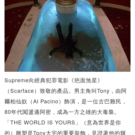
Supreme向經典犯罪電影《疤面煞星》
（Scarface）致敬的產品。男主角叫Tony，由阿
爾柏仙奴（Al Pacino）飾演，是一位古巴難民，
80年代闖盪邁阿密，成為一方之雄的大毒梟。
「THE WORLD IS YOURS」（意為世界是你
的）雕塑是Tony大宅的重要裝飾，見證著他的輝