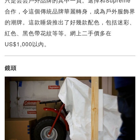
只是芸芸戶外品牌的其中一員。選擇和Supreme
合作，令這個傳統品牌華麗轉身，成為戶外服飾界
的潮牌。這款睡袋推出了好幾款配色，包括迷彩、
紅色、黑色帶花紋等等。網上二手價多在
US$1,000以內。
鏡頭