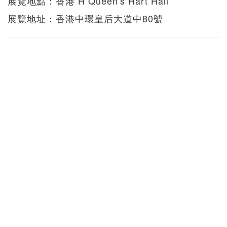
展覽地點：香港 H Queen's Hart Hall
展覽地址：香港中環皇后大道中80號