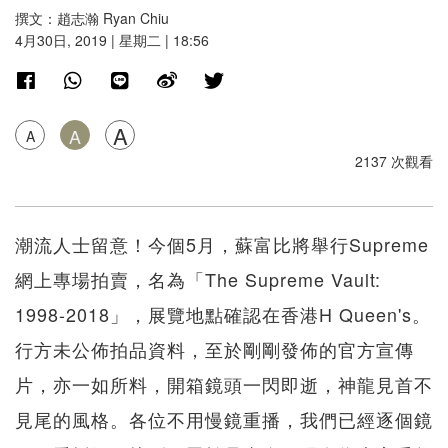
撰文：趙志瀚 Ryan Chiu
4月30日, 2019 | 星期二 | 18:56
A
A
A
2137 次觀看
潮流人士留意！今個5月，蘇富比將舉行Supreme
網上專場拍賣，名為「The Supreme Vault:
1998-2018」，展覽地點確認在香港H Queen's。
行方未公佈拍品資料，至於剛剛發佈的官方宣傳
片，亦一如所料，開箱鏡頭一閃即逝，神龍見首不
見尾的風格。各位不用慢鏡重播，我們已經逐個鏡