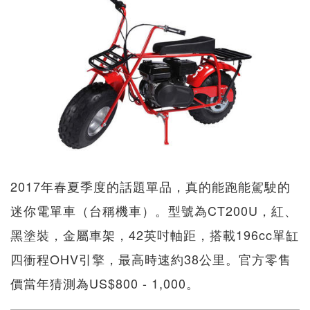
2017年春夏季度的話題單品，真的能跑能駕駛的
迷你電單車（台稱機車）。型號為CT200U，紅、
黑塗裝，金屬車架，42英吋軸距，搭載196cc單缸
四衝程OHV引擎，最高時速約38公里。官方零售
價當年猜測為US$800 - 1,000。