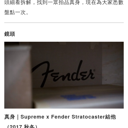
頭細看拆解，找到一眾拍品真身，現在為大家悉數
盤點一次。
鏡頭
真身｜Supreme x Fender Stratocaster結他
（2017 秋冬）