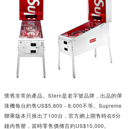
懷舊非常的產品。Stern是老字號品牌，出品的彈
珠機每台約售US$5,800 - 8,000不等。Supreme
聯乘版本只推出了100台，官方網上開售時在6分
鐘內售罄，當時零售價傳言約US$10,000。