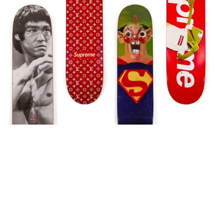
Auctions News 拍賣新聞
銀河唯一全套Supreme滑板 HK$625
萬蘇富比上拍
超過7年前