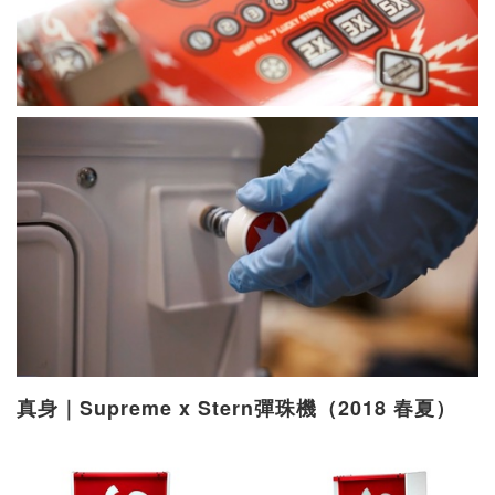
真身｜Supreme x Stern彈珠機（2018 春夏）