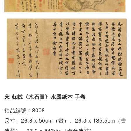
宋 蘇軾《木石圖》水墨紙本 手卷
拍品編號：8008
尺寸：26.3 x 50cm（畫）、26.3 x 185.5cm（畫
連題）、27.2 x 543cm（全卷連裱）