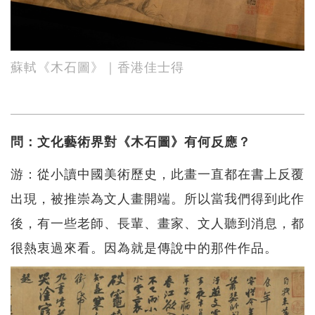
蘇軾《木石圖》｜香港佳士得
問：文化藝術界對《木石圖》有何反應？
游：從小讀中國美術歷史，此畫一直都在書上反覆
出現，被推崇為文人畫開端。所以當我們得到此作
後，有一些老師、長輩、畫家、文人聽到消息，都
很熱衷過來看。因為就是傳說中的那件作品。