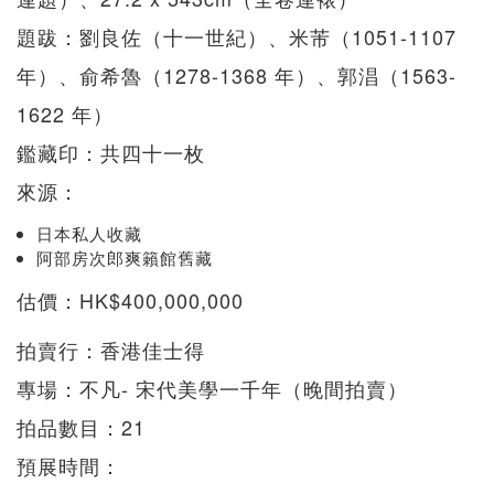
題跋：劉良佐（十一世紀）、米芾（1051-1107
年）、俞希魯（1278-1368 年）、郭淐（1563-
1622 年）
鑑藏印：共四十一枚
來源：
日本私人收藏
阿部房次郎爽籟館舊藏
估價：HK$400,000,000
拍賣行：香港佳士得
專場：不凡- 宋代美學一千年（晚間拍賣）
拍品數目：21
預展時間：