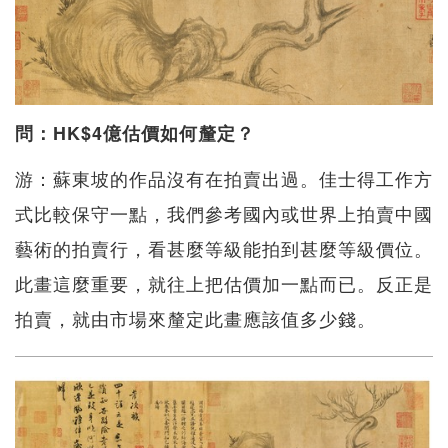
問：HK$4億估價如何釐定？
游：蘇東坡的作品沒有在拍賣出過。佳士得工作方
式比較保守一點，我們參考國內或世界上拍賣中國
藝術的拍賣行，看甚麼等級能拍到甚麼等級價位。
此畫這麼重要，就往上把估價加一點而已。反正是
拍賣，就由市場來釐定此畫應該值多少錢。