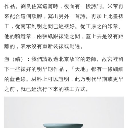
作品。劉良佐寫這篇時，後面有一段詩詞。米芾再
來配合這個韻腳，寫出另外一首詩。再加上此畫裱
工，從南宋到明之間已經裱好。從王厚之的印章、
他的騎縫章，兩張紙跟裱邊之間，蓋上去是沒有距
離的，表示沒有重新裝裱或動過。
游（續）：我們請教過北京故宮的老師。故宮裡留
下一些裱好的明早期作品，「天地」都有一條細細
的藍色線。材料上可以證明，此乃明代早期或更早
之前，就已經流行下來的裱工方式。