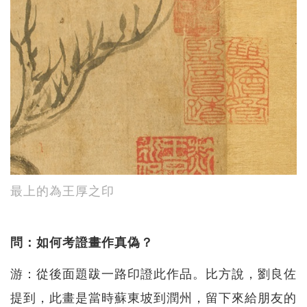
最上的為王厚之印
問：如何考證畫作真偽？
游：從後面題跋一路印證此作品。比方說，劉良佐
提到，此畫是當時蘇東坡到潤州，留下來給朋友的