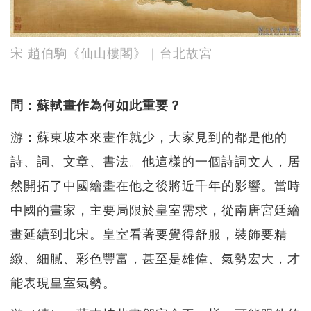
宋 趙伯駒《仙山樓閣》｜台北故宮
問：蘇軾畫作為何如此重要？
游：蘇東坡本來畫作就少，大家見到的都是他的
詩、詞、文章、書法。他這樣的一個詩詞文人，居
然開拓了中國繪畫在他之後將近千年的影響。當時
中國的畫家，主要局限於皇室需求，從南唐宮廷繪
畫延續到北宋。皇室看著要覺得舒服，裝飾要精
緻、細膩、彩色豐富，甚至是雄偉、氣勢宏大，才
能表現皇室氣勢。