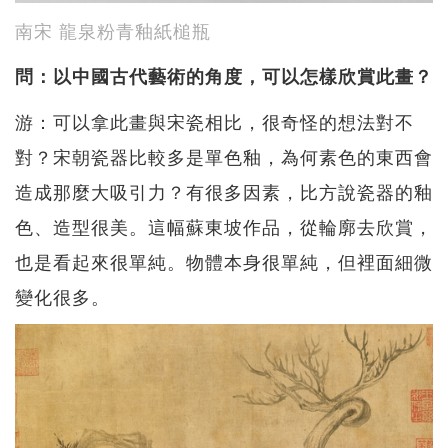
南宋 龍泉粉青釉紙槌瓶
問：以中國古代藝術的角度，可以怎樣欣賞此畫？
游：可以拿此畫與宋瓷相比，很奇怪的想法對不
對？宋朝瓷器比較多是單色釉，為何素色的東西會
造成那麼大吸引力？有很多因素，比方說瓷器的釉
色、造型很美。這幅蘇東坡作品，從輪廓去欣賞，
也是看起來很單純。物體本身很單純，但裡面細微
變化很多。