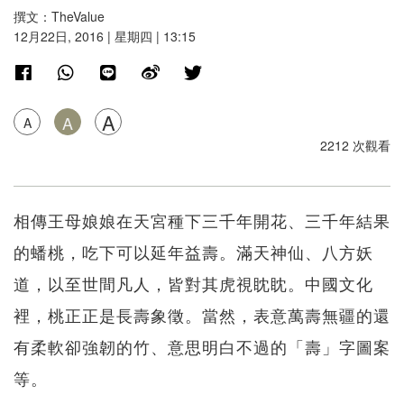
撰文：TheValue
12月22日, 2016 | 星期四 | 13:15
A
A
A
2212 次觀看
相傳王母娘娘在天宮種下三千年開花、三千年結果
的蟠桃，吃下可以延年益壽。滿天神仙、八方妖
道，以至世間凡人，皆對其虎視眈眈。中國文化
裡，桃正正是長壽象徵。當然，表意萬壽無疆的還
有柔軟卻強韌的竹、意思明白不過的「壽」字圖案
等。