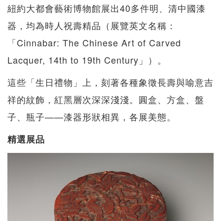
紐約大都會藝術博物館展出40多件明、清中國漆
器，均為時人祝壽精品（展覽英文名稱：
「Cinnabar: The Chinese Art of Carved
Lacquer, 14th to 19th Century」）。
這些「生日禮物」上，刻著各種象徵長壽與喻意吉
祥的紋飾，紅黑層次深深淺淺。圓盒、方盒、盤
子、瓶子——漆器形狀相異，各展美態。
精選展品