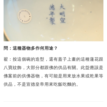
問：這種器物多作何用途？
翟：按這個碗的造型，還有蓋子上畫的這種蓮花跟
八寶紋飾，大部分都跟佛的供品有關。此盌應該是
佛案前的供佛器物，有可能是用來放水果或乾果等
供品，不是宣德皇帝用來吃飯吃麵的。