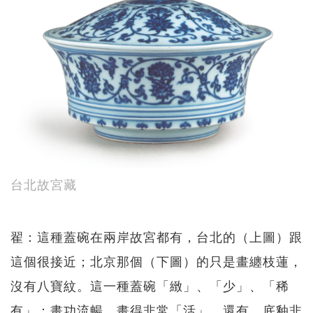
台北故宮藏
翟：這種蓋碗在兩岸故宮都有，台北的（上圖）跟
這個很接近；北京那個（下圖）的只是畫纏枝蓮，
沒有八寶紋。這一種蓋碗「緻」、「少」、「稀
有」；畫功流暢，畫得非常「活」。還有，底釉非