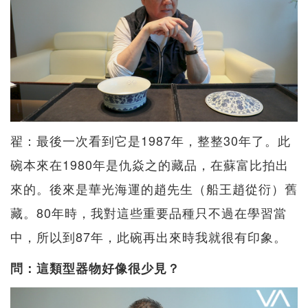
翟：最後一次看到它是1987年，整整30年了。此
碗本來在1980年是仇焱之的藏品，在蘇富比拍出
來的。後來是華光海運的趙先生（船王趙從衍）舊
藏。80年時，我對這些重要品種只不過在學習當
中，所以到87年，此碗再出來時我就很有印象。
問：這類型器物好像很少見？