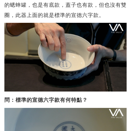
的蟋蟀罐，也是有底款，蓋子也有款，但也沒有雙
圈，此器上面的就是標準的宣德六字款。
問：標準的宣德六字款有何特點？