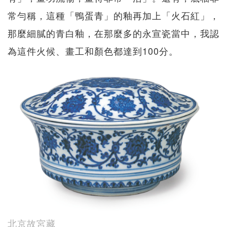
常勻稱，這種「鴨蛋青」的釉再加上「火石紅」，
那麼細膩的青白釉，在那麼多的永宣瓷當中，我認
為這件火候、畫工和顏色都達到100分。
北京故宮藏