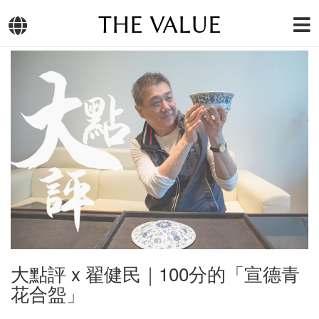
THE VALUE
大點評 x 翟健民｜100分的「宣德青
花合盌」