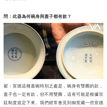
問：此器為何碗身與蓋子都有款？
翟：宣德這種蓋碗特別之處是，碗身有雙圈的款，
蓋子也一定有款，但不用雙圈，這有可能是根據宮
廷制度規定下來。我們經常會見到御窯藏一些宣德