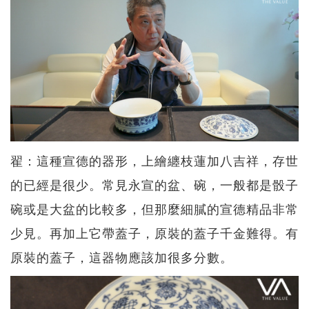
翟：這種宣德的器形，上繪纏枝蓮加八吉祥，存世
的已經是很少。常見永宣的盆、碗，一般都是骰子
碗或是大盆的比較多，但那麼細膩的宣德精品非常
少見。再加上它帶蓋子，原裝的蓋子千金難得。有
原裝的蓋子，這器物應該加很多分數。