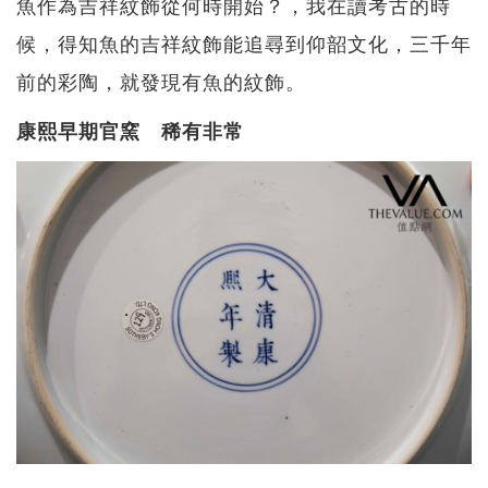
魚作為吉祥紋飾從何時開始？，我在讀考古的時
候，得知魚的吉祥紋飾能追尋到仰韶文化，三千年
前的彩陶，就發現有魚的紋飾。
康熙早期官窯 稀有非常