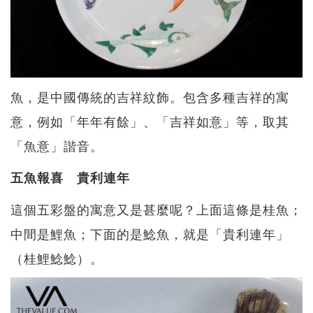
魚，是中國傳統的吉祥紋飾。包含多種吉祥的寓
意，例如「年年有餘」、「吉祥如意」等，取其
「魚意」諧音。
五魚報喜 貴利連年
這個五彩盤的寓意又是甚麼呢？上面這條是桂魚；
中間是鯉魚；下面的是鯰魚，就是「貴利連年」
（桂鯉鯰鯰）。