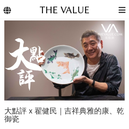
THE VALUE
大點評 x 翟健民｜吉祥典雅的康、乾
御瓷