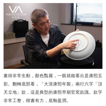
畫得非常生動，顏色豔麗，一眼就能看出是康熙五
彩。翻轉底部看，「大清康熙年製」兩行六字「頂
天立地」款，這是典型的康熙早期官窯款識。款字
非常工整，楷書有力，底釉盈潤。