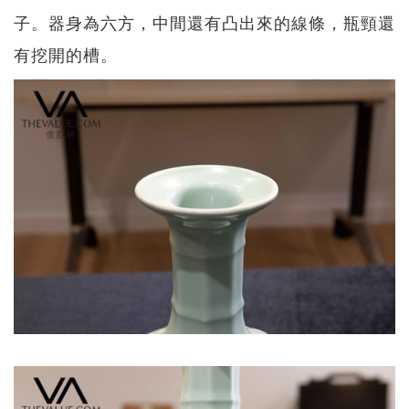
子。器身為六方，中間還有凸出來的線條，瓶頸還
有挖開的槽。