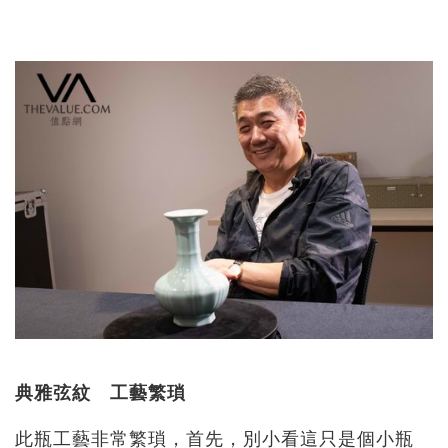
典雅弦紋 工藝繁瑣
此瓶工藝非常繁瑣，首先，別小看這只是個小瓶