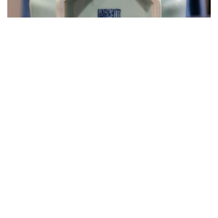
款字亦特別工整，為乾隆早期作品。「乾隆早期」
即是指，這是唐英督窯、管製的。唐英的產品就一
定不會是一般般的，肯定非常到位。
東京中央八週年拍賣