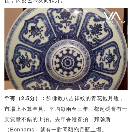
飾佛教八吉祥紋的青花抱月瓶，
罕有（2.5分）：
市場上不算罕見。平均每兩至三年，都起碼會有一
支質量不錯的上拍。去年香港春拍，邦瀚斯
（Bonhams）就有一對同類抱月瓶上場。