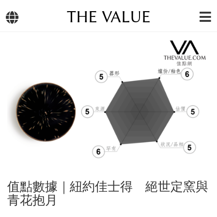
THE VALUE
值點數據｜紐約佳士得 絕世定窯與
青花抱月