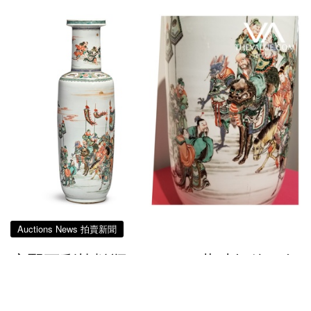
Auctions News 拍賣新聞
康熙五彩棒槌瓶HK$1,200萬破紀錄 行
家藏家跌眼鏡
超過8年前