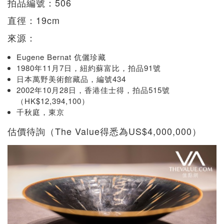
拍品編號：506
直徑：19cm
來源：
Eugene Bernat 伉儷珍藏
1980年11月7日，紐約蘇富比，拍品91號
日本萬野美術館藏品，編號434
2002年10月28日，香港佳士得，拍品515號
（HK$12,394,100）
千秋庭，東京
估價待詢（The Value得悉為US$4,000,000）