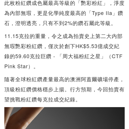
此枚粉紅鑽成色屬最高等級的「艷彩粉紅」，淨度
為內部無瑕，更是化學純度最高的「Type IIa」鑽
石，澄明透亮，只有不到2%的鑽石屬此等級。
11.15克拉的重量，令之成為拍賣史上第二大内部
無瑕艷彩粉紅鑽，僅次於創下HK$5.53億成交紀
錄的59.60克拉巨鑽 - 「周大福粉紅之星」（CTF
Pink Star）。
隨著全球粉紅鑽產量最高的澳洲阿蓋爾礦場停產，
頂級粉紅鑽價格穩步上揚。行方預期，今回拍賣有
望挑戰粉紅鑽每克拉成交紀錄。