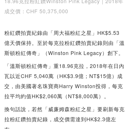
18.96克拉粉紅鑽Winston Pink Legacy｜2018年
成交價：CHF 50,375,000
粉紅鑽拍賣紀錄由「周大福粉紅之星」HK$5.53
億天價保持。至於每克拉粉紅鑽拍賣紀錄則由「溫
斯頓粉紅傳奇」（Winston Pink Legacy）創下。
「溫斯頓粉紅傳奇」重18.96克拉，2018年在日內
瓦以近CHF 5,040萬（HK$3.9億；NT$15億）成
交，由美國著名珠寶商Harry Winston投得，每克
拉平均約值HK$2,060萬（NT$8,000萬）。
換句話說，若然「威廉姆森粉紅之星」要刷新每克
拉粉紅鑽拍賣紀錄，成交價需達到HK$2.3億左