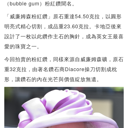
（bubble gum）粉紅鑽聞名。
「威廉姆森粉紅鑽」原石重達54.50克拉，以圓形
明亮式精心切割，成品重23.60克拉。卡地亞後來
設計了一枚以此鑽作主石的胸針，成為英女王最喜
愛的珠寶之一。
今回拍賣的粉紅鑽，同樣來源自威廉姆森礦，原石
重32克拉，由著名鑽石商Diacore操刀切割成枕
形，讓鑽石的內在光芒與價值綻放無遺。