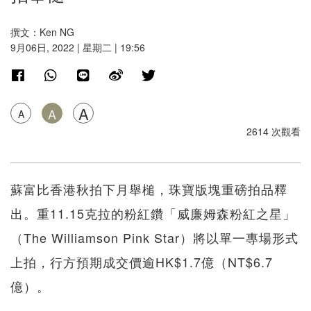
撰文：Ken NG
9月06日, 2022 | 星期二 | 19:56
A
A
A
2614 次觀看
蘇富比香港秋拍下月舉槌，珠寶版塊重磅拍品釋
出。重11.15克拉的粉紅鑽「威廉姆森粉紅之星」
（The Williamson Pink Star）將以單一專場形式
上拍，行方預期成交價逾HK$1.7億（NT$6.7
億）。