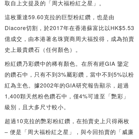
取自上文提及的「周大福粉紅之星」。
這枚重達59.60克拉的巨型粉紅鑽，也是由
Diacore切割，於2017年在香港蘇富比以HK$5.53
億成交，由本港著名珠寶商周大福投得，成為拍賣
史上最貴鑽石（任何顏色）。
粉紅鑽乃彩鑽中的稀有顏色。在所有經GIA 鑒定
的鑽石中，只有不到3%屬彩鑽，當中不到5%以粉
紅為主色。據2002年的GIA研究報告顯示，超過
1,400顆天然粉色鑽石中，僅4%可達至「艷彩」
級別，且大多尺寸較小。
超過10克拉的艷彩粉紅鑽，在拍賣史上只得兩枚
– 便是「周大福粉紅之星」，與今回拍賣的「威廉