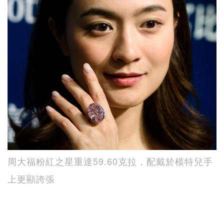
周大福粉紅之星重達59.60克拉，配戴於模特兒手
上更顯誇張