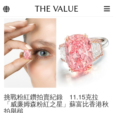
THE VALUE
挑戰粉紅鑽拍賣紀錄 11.15克拉
「威廉姆森粉紅之星」蘇富比香港秋
拍舉槌