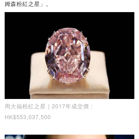
姆森粉紅之星」。
周大福粉紅之星｜2017年成交價：
HK$553,037,500