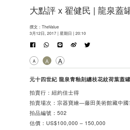
大點評 x 翟健民 | 龍泉
撰文：TheValue
3月12日, 2017 | 星期日 | 20:10
A
A
A
元十四世紀 龍泉青釉刻纏枝花紋荷葉蓋
拍賣行：紐約佳士得
拍賣場次：宗器寶繪—藤田美術館藏中國
拍品編號：502
估價：US$100,000 – 150,000