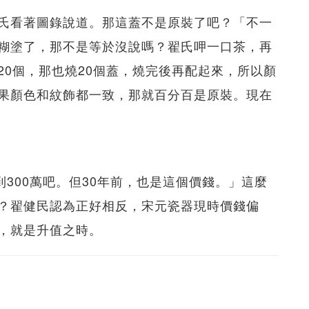
氏看著圖錄說道。那這蓋不是原裝了吧？「不一
糊塗了，那不是等於沒說嗎？翟氏呷一口茶，再
20個，那也燒20個蓋，燒完後再配起來，所以顏
果顏色和紋飾都一致，那就百分百是原裝。現在
到300萬吧。但30年前，也是這個價錢。」這麼
？翟健民認為正好相反，宋元瓷器現時價錢偏
，就是升值之時。