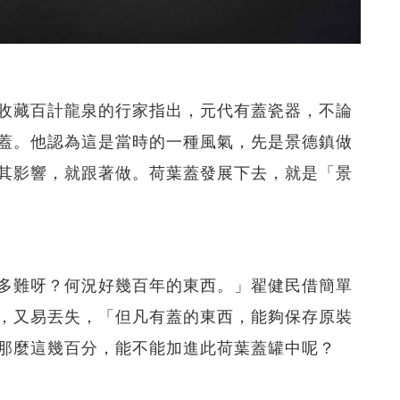
收藏百計龍泉的行家指出，元代有蓋瓷器，不論
蓋。他認為這是當時的一種風氣，先是景德鎮做
其影響，就跟著做。荷葉蓋發展下去，就是「景
多難呀？何況好幾百年的東西。」翟健民借簡單
，又易丟失，「但凡有蓋的東西，能夠保存原裝
那麼這幾百分，能不能加進此荷葉蓋罐中呢？