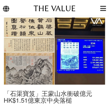
THE VALUE
「石渠寶笈」王蒙山水衝破億元
HK$1.51億東京中央落槌