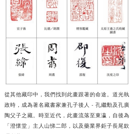
從其他藏印中，我們找到此畫跟著的命途。道光執
政時，成為著名藏書家兼孔子後人 - 孔繼勳及孔廣
陶父子之藏。時至近代，此畫流落至東瀛，自後為
「澄懷堂」主人山悌二郎，以及藥業界鉅子長尾欽