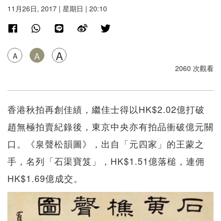
11月26日, 2017 | 星期日 | 20:10
A
A
A
2060 次觀看
香港秋拍再創佳績，繼佳士得以HK$2.02億打破
趙無極拍賣紀錄後，東京中央亦有拍品衝破億元關
口。《泉聲松韻圖》，出自「元四家」的王蒙之
手，名列「石渠寶笈」，HK$1.51億落槌，連佣
HK$1.69億成交。