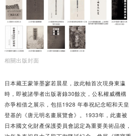
相關出版封面
日本藏王蒙筆墨寥若晨星，故此軸首次現身東瀛
時，即被諸學者出版著錄30餘次，公私權威機構
亦爭相借之展示，包括1928 年奉祝紀念昭和天皇
登基的《唐元明名畫展覽會》。1933年，此畫被
日本國文化財產保護委員會認定為重要美術品後，