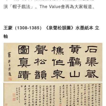
演「帽子戲法」。The Value會再為大家報道。
王蒙（1308-1385）《泉聲松韻圖》水墨紙本 立
軸