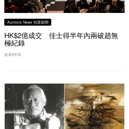
Auctions News 拍賣新聞
HK$2億成交 佳士得半年內兩破趙無
極紀錄
超過8年前