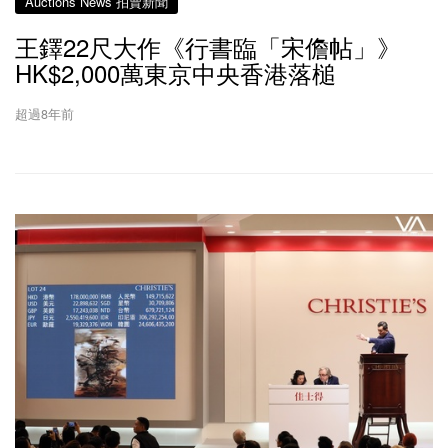
Auctions News 拍賣新聞
王鐸22尺大作《行書臨「宋儋帖」》
HK$2,000萬東京中央香港落槌
超過8年前