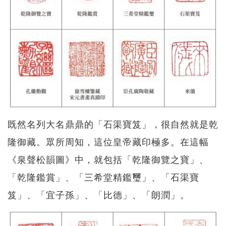
既然名列大名鼎鼎的「石渠寶笈」，很自然就是乾
隆御藏。眾所周知，這位皇帝藏印極多。在這幅
《泉聲松韻圖》中，就包括「乾隆御覽之寶」、
「乾隆鑑賞」、「三希堂精鑑璽」、「石渠寶
笈」、「宜子孫」、「比德」、「朗潤」。