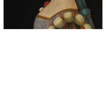
達文西周邊人士｜《女子側面像》