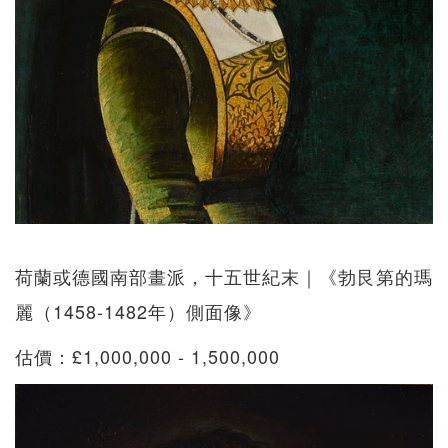
荷蘭或德國南部畫派，十五世紀末｜《勃艮第的瑪
麗（1458-1482年）側面像》
估價：£1,000,000 - 1,500,000