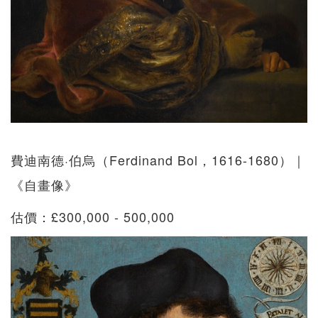
費迪南德·伯烏（Ferdinand Bol，1616-1680）｜
《自畫像》
估價：£300,000 - 500,000