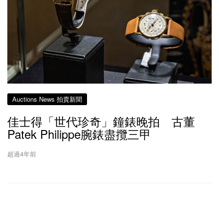
Auctions News 拍賣新聞
佳士得「世代珍奇」鐘錶晚拍 古董
Patek Philippe腕錶盡攬三甲
超過4年前