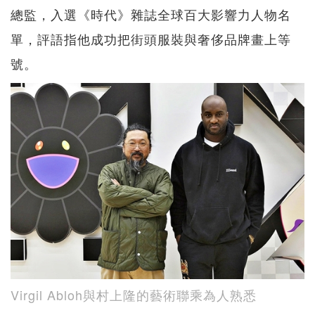
總監，入選《時代》雜誌全球百大影響力人物名
單，評語指他成功把街頭服裝與奢侈品牌畫上等
號。
Virgil Abloh與村上隆的藝術聯乘為人熟悉