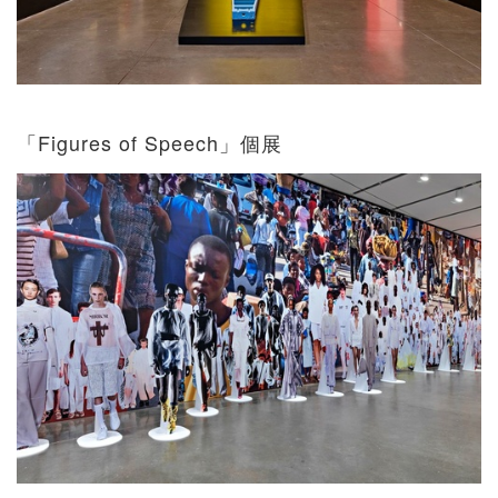
「Figures of Speech」個展