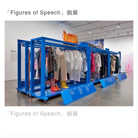
「Figures of Speech」個展
「Figures of Speech」個展