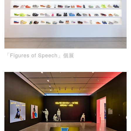
「Figures of Speech」個展