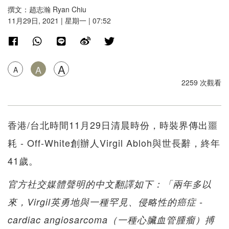
撰文：趙志瀚 Ryan Chiu
11月29日, 2021 | 星期一 | 07:52
A
A
A
2259 次觀看
香港/台北時間11月29日清晨時份，時裝界傳出噩
耗 - Off-White創辦人Virgil Abloh與世長辭，終年
41歲。
官方社交媒體聲明的中文翻譯如下：「兩年多以
來，Virgil英勇地與一種罕見、侵略性的癌症 -
cardiac angiosarcoma（一種心臟血管腫瘤）搏