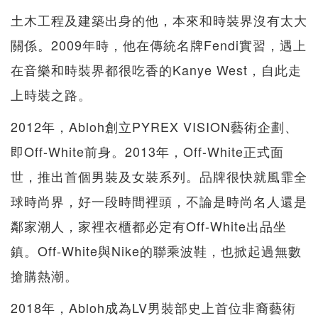
土木工程及建築出身的他，本來和時裝界沒有太大
關係。2009年時，他在傳統名牌Fendi實習，遇上
在音樂和時裝界都很吃香的Kanye West，自此走
上時裝之路。
2012年，Abloh創立PYREX VISION藝術企劃、
即Off-White前身。2013年，Off-White正式面
世，推出首個男裝及女裝系列。品牌很快就風霏全
球時尚界，好一段時間裡頭，不論是時尚名人還是
鄰家潮人，家裡衣櫃都必定有Off-White出品坐
鎮。Off-White與Nike的聯乘波鞋，也掀起過無數
搶購熱潮。
2018年，Abloh成為LV男裝部史上首位非裔藝術