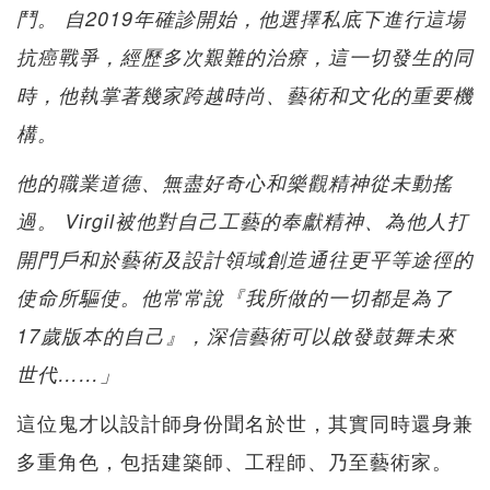
鬥。 自2019年確診開始，他選擇私底下進行這場
抗癌戰爭，經歷多次艱難的治療，這一切發生的同
時，他執掌著幾家跨越時尚、藝術和文化的重要機
構。
他的職業道德、無盡好奇心和樂觀精神從未動搖
過。 Virgil被他對自己工藝的奉獻精神、為他人打
開門戶和於藝術及設計領域創造通往更平等途徑的
使命所驅使。他常常說『我所做的一切都是為了
17歲版本的自己』，深信藝術可以啟發鼓舞未來
世代……」
這位鬼才以設計師身份聞名於世，其實同時還身兼
多重角色，包括建築師、工程師、乃至藝術家。