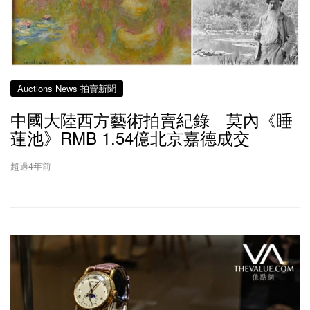
Auctions News 拍賣新聞
中國大陸西方藝術拍賣紀錄 莫內《睡
蓮池》RMB 1.54億北京嘉德成交
超過4年前