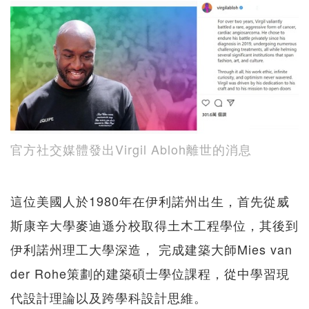
官方社交媒體發出Virgil Abloh離世的消息
這位美國人於1980年在伊利諾州出生，首先從威
斯康辛大學麥迪遜分校取得土木工程學位，其後到
伊利諾州理工大學深造， 完成建築大師Mies van
der Rohe策劃的建築碩士學位課程，從中學習現
代設計理論以及跨學科設計思維。