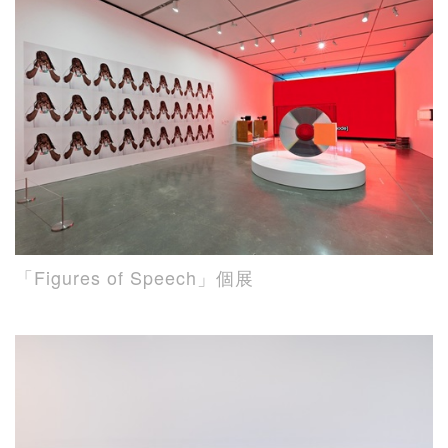
「Figures of Speech」個展