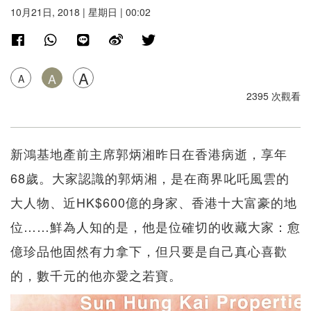
10月21日, 2018 | 星期日 | 00:02
A
A
A
2395 次觀看
新鴻基地產前主席郭炳湘昨日在香港病逝，享年
68歲。大家認識的郭炳湘，是在商界叱吒風雲的
大人物、近HK$600億的身家、香港十大富豪的地
位……鮮為人知的是，他是位確切的收藏大家：愈
億珍品他固然有力拿下，但只要是自己真心喜歡
的，數千元的他亦愛之若寶。