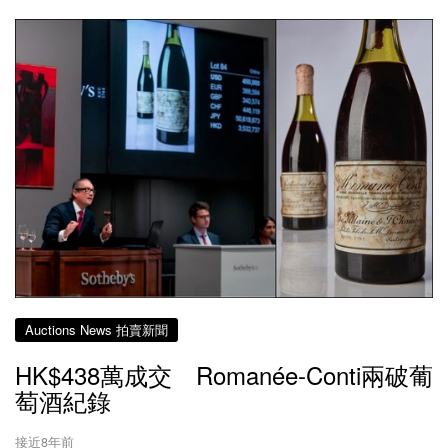
Auctions News 拍賣新聞
HK$438萬成交 Romanée-Conti兩破葡
萄酒紀錄
接近8年前