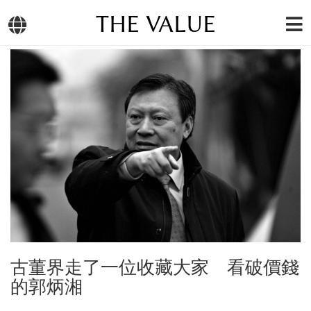
THE VALUE
古董界走了一位收藏大家 看破價錢
的郭炳湘