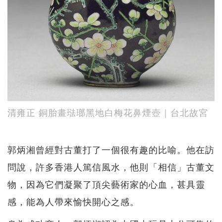
清雍正 銅胎畫琺瑯黑地白梅花鼻煙壺｜台北故宮
郭炳湘曾經對古董打了一個很有趣的比喻。他在訪
問說，許多香港人篤信風水，他則「相信」古董文
物，因為它們凝聚了頂尖藝術家的心血，甚具靈
感，能為人帶來愉快開心之感。