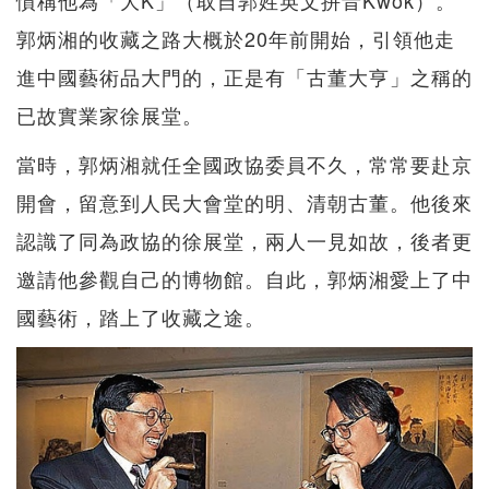
慣稱他為「大K」（取自郭姓英文拼音Kwok）。
郭炳湘的收藏之路大概於20年前開始，引領他走
進中國藝術品大門的，正是有「古董大亨」之稱的
已故實業家徐展堂。
當時，郭炳湘就任全國政協委員不久，常常要赴京
開會，留意到人民大會堂的明、清朝古董。他後來
認識了同為政協的徐展堂，兩人一見如故，後者更
邀請他參觀自己的博物館。自此，郭炳湘愛上了中
國藝術，踏上了收藏之途。