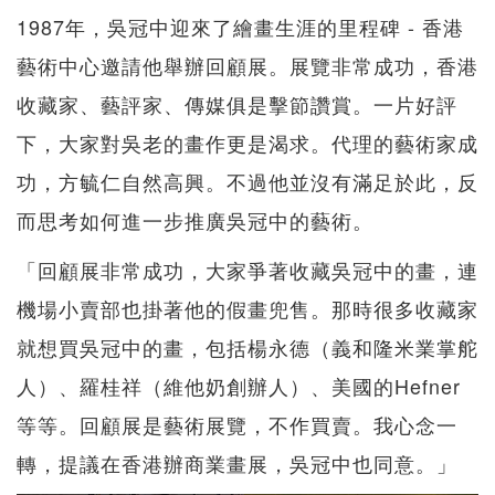
1987年，吳冠中迎來了繪畫生涯的里程碑 - 香港
藝術中心邀請他舉辦回顧展。展覽非常成功，香港
收藏家、藝評家、傳媒俱是擊節讚賞。一片好評
下，大家對吳老的畫作更是渴求。代理的藝術家成
功，方毓仁自然高興。不過他並沒有滿足於此，反
而思考如何進一步推廣吳冠中的藝術。
「回顧展非常成功，大家爭著收藏吳冠中的畫，連
機場小賣部也掛著他的假畫兜售。那時很多收藏家
就想買吳冠中的畫，包括楊永德（義和隆米業掌舵
人）、羅桂祥（維他奶創辦人）、美國的Hefner
等等。回顧展是藝術展覽，不作買賣。我心念一
轉，提議在香港辦商業畫展，吳冠中也同意。」