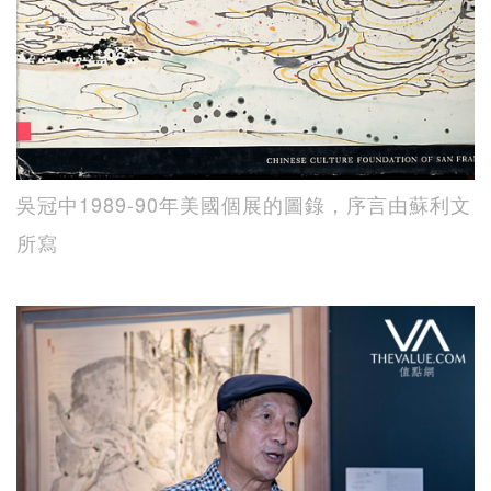
吳冠中1989-90年美國個展的圖錄，序言由蘇利文
所寫