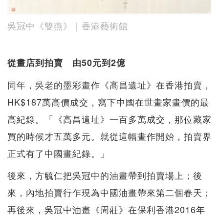
吳冠中《雙燕》｜香港藝術館
從畫店到拍賣 由50元到2億
同年，吳老的墨彩畫作《高昌遺址》在香港拍賣，
HK$187萬高價成交，寫下中國在世畫家畫價的最
高紀錄。「《高昌遺址》一百多萬成交，那位藏家
買的時候才五萬多元。就從這幅畫作開始，拍賣界
正式有了中國畫紀錄。」
後來，方毓仁把吳冠中的油畫帶到拍賣場上；後
來，內地拍賣行乍現為中國油畫帶來第二個春天；
再後來，吳冠中油畫《周莊》在保利香港2016年