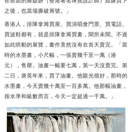
之後，也當場撕破籌號。」
香港人，排隊拿籌買屋、買演唱會門票、買電話、
買波鞋都有，就是排隊拿籌買畫，聞所未聞。不過
如此哄動的展覽，畫作竟然沒有在首天賣完。「當
時的水墨畫，小尺幅，一張賣幾千至一萬（港
元），售罄。油畫一幅要七萬，第一天沒賣完。第
二日，唐英年來，買了油畫。他眼光很好，那時的
水墨畫，今天賣幾十萬至一百多萬。他那幅油畫，
按水準和級數而言，今天一定超過一千萬。」