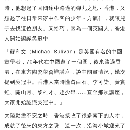
時，他想起了回國途中路過的彈丸之地 - 香港，又
想起了往日常來家中作客的少年 - 方毓仁，就讓兒
子去找這位朋友。又恰巧，因為一個英國人，香港
人開始認識吳冠中。
「蘇利文（Michael Sulivan）是英國有名的中國
畫學者，70年代在中國遊了一個圈，後來路過香
港，在東方陶瓷學會辦講座，談中國畫情況，幾次
提到吳冠中。香港人當時懂齊白石、李可染、黃賓
虹、關山月、黎雄才、趙少昂……直至那次講座，
大家開始認識吳冠中。」
大陸動盪不安之時，香港接收了很多南下的人才，
成就了後來的東方之珠。這一次，沿海小城迎來了