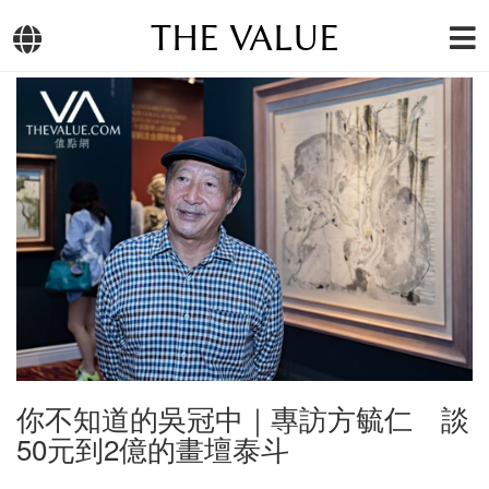
THE VALUE
你不知道的吳冠中｜專訪方毓仁 談
50元到2億的畫壇泰斗