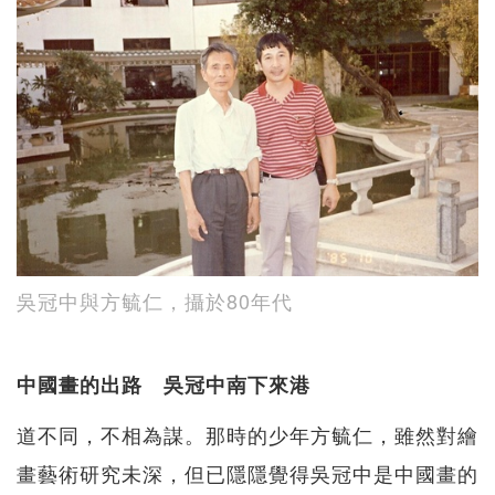
吳冠中與方毓仁，攝於80年代
中國畫的出路 吳冠中南下來港
道不同，不相為謀。那時的少年方毓仁，雖然對繪
畫藝術研究未深，但已隱隱覺得吳冠中是中國畫的