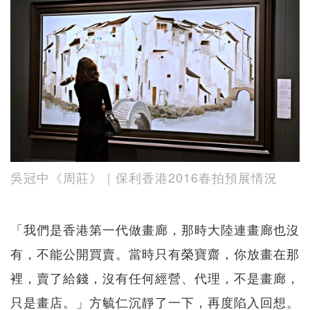
吳冠中《周莊》｜保利香港2016春拍預展情況
「我們是香港第一代做畫廊，那時大陸連畫廊也沒
有，不能公開買賣。當時只有榮寶齋，你放畫在那
裡，賣了給錢，沒有任何經營、代理，不是畫廊，
只是畫店。」方毓仁沉靜了一下，再度陷入回想。