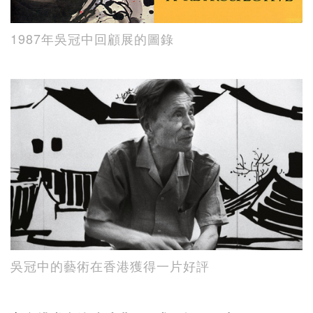
1987年吳冠中回顧展的圖錄
吳冠中的藝術在香港獲得一片好評