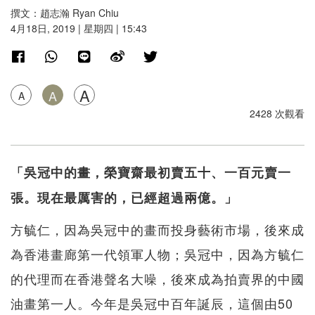
撰文：趙志瀚 Ryan Chiu
4月18日, 2019 | 星期四 | 15:43
A
A
A
2428 次觀看
「吳冠中的畫，榮寶齋最初賣五十、一百元賣一
張。現在最厲害的，已經超過兩億。」
方毓仁，因為吳冠中的畫而投身藝術市場，後來成
為香港畫廊第一代領軍人物；吳冠中，因為方毓仁
的代理而在香港聲名大噪，後來成為拍賣界的中國
油畫第一人。今年是吳冠中百年誕辰，這個由50