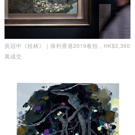
吳冠中《桂林》｜保利香港2019春拍，HK$2,360
萬成交