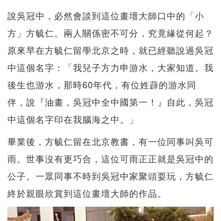
說吳冠中，必然會談到這位畫壇大師口中的「小
方」方毓仁。兩人關係密不可分，究竟緣從何起？
原來早在方毓仁留學北京之時，就已經聽說過吳冠
中這個名字：「我兒子方力申游水，大家知道。我
後生也游水，那時60年代，有位姓薜的游水同
伴，說『油畫，吳冠中全中國第一！』自此，吳冠
中這個名字印在我腦海之中。」
畢業後，方毓仁留在北京教書，有一位同事叫吳可
雨。世事沒有更巧合，這位可雨正正就是吳冠中的
公子。一眾同事不時到吳冠中家聚頭耍玩，方毓仁
終於親眼欣賞到這位畫壇大師的作品。