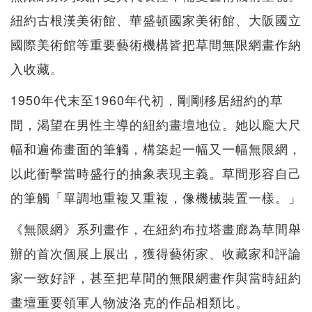
紐約古根漢美術館、華盛頓國家美術館、大阪國立
國際美術館等重要藝術機構皆把草間無限網畫作納
入收藏。
1950年代末至1960年代初，剛剛移居紐約的草
間，渴望在男性主導的紐約畫壇地位。她以龐大尺
幅和遍佈畫面的筆觸，構築起一幅又一幅無限網，
以此衝擊當時盛行的抽象表現主義。草間形容自己
的筆觸「單調地重複又重複，像機械裝置一樣。」
《無限網》系列畫作，在紐約布拉塔畫廊為草間舉
辦的首次個展上展出，獲得藝術家、收藏家和評論
家一致好評，甚至把草間的無限網畫作與當時紐約
畫壇重要領軍人物波洛克的作品相類比。