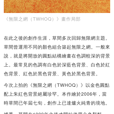
《無限之網（TWHOQ）》畫作局部
在此之後的創作生涯，草間多次回歸無限網主題。
草間曾運用不同的顏色組合築起無限之網。一般來
說，就是將開放的圓點結構繪畫在色調較深的背景
上。最常見的色調有白色於深藍色背景、白色於紅
色背景、紅色於黑色背景、黃色於黑色背景。
今次上拍的《無限之網（TWHOQ）》以金色圓點
配上朱紅色背景絕屬珍罕。本作繪於2006年，當
時草間已年屆七旬，創作上已達爐火純青的境地。