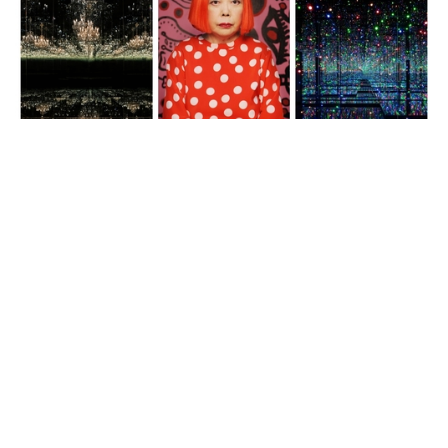
Exhibitions 近期展覽
倫敦Tate Modern開幕20週年 草間彌
生《無限鏡屋》一年特展
超過6年前