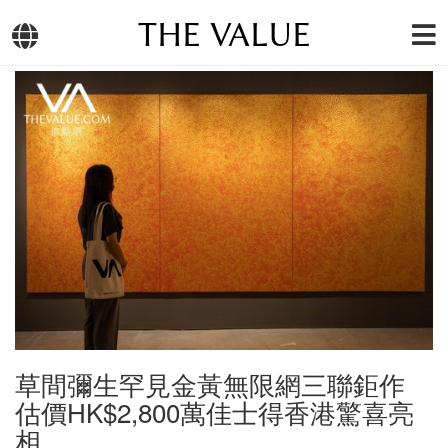
THE VALUE
草間彌生罕見金黃無限網三聯鉅作
估價HK$2,800萬佳士得香港驚喜亮
相