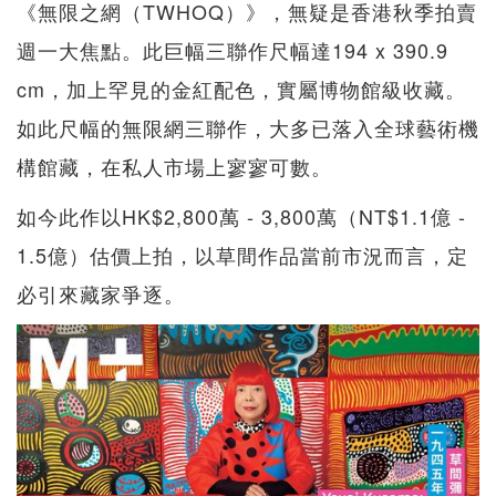
《無限之網（TWHOQ）》，無疑是香港秋季拍賣
週一大焦點。此巨幅三聯作尺幅達194 x 390.9
cm，加上罕見的金紅配色，實屬博物館級收藏。
如此尺幅的無限網三聯作，大多已落入全球藝術機
構館藏，在私人市場上寥寥可數。
如今此作以HK$2,800萬 - 3,800萬（NT$1.1億 -
1.5億）估價上拍，以草間作品當前市況而言，定
必引來藏家爭逐。