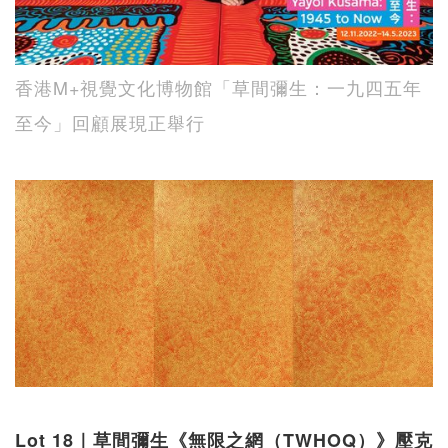
香港M+視覺文化博物館「草間彌生：一九四五年
至今」回顧展現正舉行
Lot 18｜草間彌生《無限之網（TWHOQ）》壓克