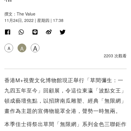
撰文：The Value
11月24日, 2022 | 星期四 | 17:38
A
A
A
2203 次觀看
香港M+視覺文化博物館現正舉行「草間彌生：一
九四五年至今」回顧展，令這位東瀛「波點女王」
頓成藝壇焦點，以招牌南瓜雕塑、經典「無限網」
畫作為主題的宣傳物籠罩全港，聲勢一時無兩。
本季佳士得祭出草間「無限網」系列金色三聯鉅作