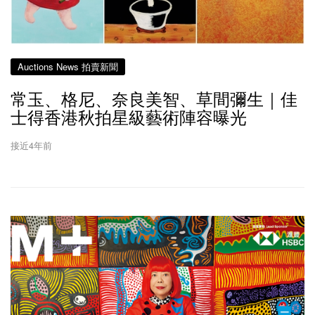
Auctions News 拍賣新聞
常玉、格尼、奈良美智、草間彌生｜佳
士得香港秋拍星級藝術陣容曝光
接近4年前