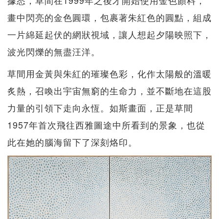
據悉，草間在1999年之後才開始使用金色顏料，
畫中閃亮的金色圓環，包裹著朱紅色的圓點，組成
一片綿延起伏的網狀視域，讓人想起夕陽映照下，
波光閃爍的無盡汪洋。
草間用金黃與朱紅的璀璨色彩，化作太陽般的溫暖
炙熱，召喚出宇宙無窮的生命力，並不斷地在這股
力量的引領下走向永恆。如斯畫面，正是草間
1957年首次飛往西雅圖途中所看到的景象，也從
此在她的腦海留下了深刻烙印。