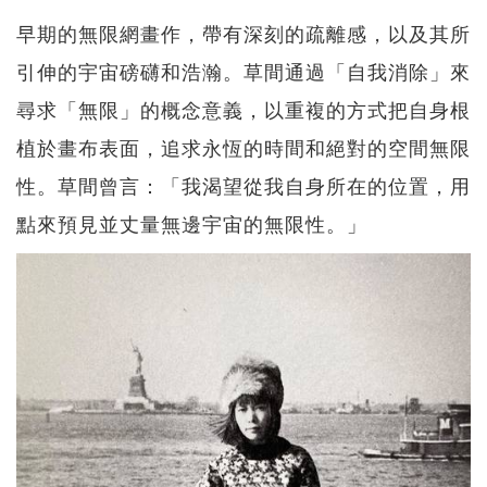
早期的無限網畫作，帶有深刻的疏離感，以及其所
引伸的宇宙磅礴和浩瀚。草間通過「自我消除」來
尋求「無限」的概念意義，以重複的方式把自身根
植於畫布表面，追求永恆的時間和絕對的空間無限
性。草間曾言：「我渴望從我自身所在的位置，用
點來預見並丈量無邊宇宙的無限性。」