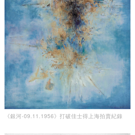
《銀河-09.11.1956》打破佳士得上海拍賣紀錄