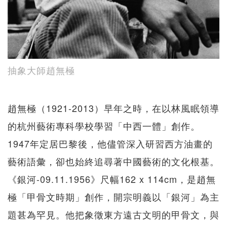
抽象大師趙無極
趙無極（1921-2013）早年之時，在以林風眠領導
的杭州藝術專科學校學習「中西一體」創作。
1947年定居巴黎後，他儘管深入研習西方油畫的
藝術語彙，卻也始終追尋著中國藝術的文化根基。
《銀河-09.11.1956》尺幅162 x 114cm，是趙無
極「甲骨文時期」創作，開宗明義以「銀河」為主
題甚為罕見。他把象徵東方遠古文明的甲骨文，與