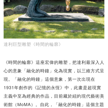
達利巨型雕塑《時間的輪廓》
《時間的輪廓》這座宏偉的雕塑，把達利最深入人
心的意象「融化的時鐘」化為現實，以三維方式呈
現。「融化的時鐘」這個意象，第一次出現在
1931年創作的《記憶的永恆》中，此畫是超現實
主義中至為經典的作品，目前藏於紐約現代藝術美
術館（MoMA）。自此，「融化的時鐘」這個主題