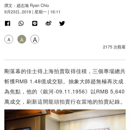
撰文：趙志瀚 Ryan Chiu
9月23日, 2019 | 星期一 | 16:11
A
A
A
2175 次觀看
剛落幕的佳士得上海拍賣取得佳積，三個專場總共
斬獲RMB 1.48億成交額。抽象大師趙無極再次成
為焦點，他的《銀河-09.11.1956》以RMB 5,640
萬成交，刷新這間龍頭拍賣行在當地的拍賣紀錄。