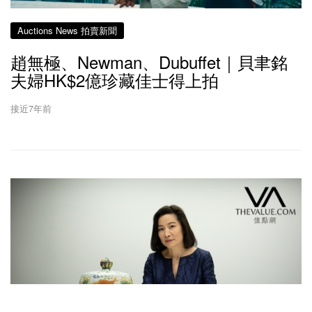
Auctions News 拍賣新聞
趙無極、Newman、Dubuffet｜貝聿銘
夫婦HK$2億珍藏佳士得上拍
接近7年前