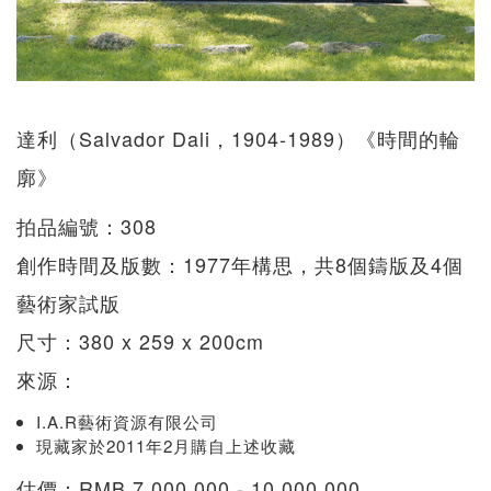
達利（Salvador Dali，1904-1989）《時間的輪
廓》
拍品編號：308
創作時間及版數：1977年構思，共8個鑄版及4個
藝術家試版
尺寸：380 x 259 x 200cm
來源：
I.A.R藝術資源有限公司
現藏家於2011年2月購自上述收藏
估價：RMB 7,000,000 - 10,000,000