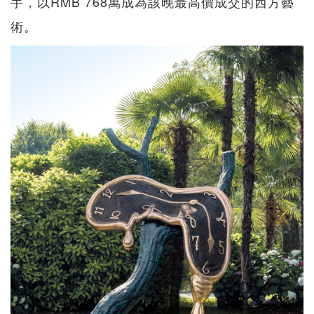
手，以RMB 768萬成為該晚最高價成交的西方藝
術。