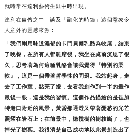
就時常在達利藝術生涯中時出現。
達利在自傳之中，談及「融化的時鐘」這個意象令
人意外的靈感來源：
「我們剛用味道濃郁的卡門貝爾乳酪為收尾，結束
了晚餐，在所有人都離席後，我坐在桌前沉思了很
久，思考著為何這種乳酪會讓我覺得『特別的柔
軟』，這是一個帶著哲學性的問題。我站起身，走
去了工作室，點亮了燈，去看我創作到一半的畫作
最後一眼，這是我的習慣。這個作品描繪的是裡加
特港口附近的風景，黃昏那通透又帶著憂愁的光芒
照耀在岩石上；在前景中，橄欖樹的樹枝斷了，也
掉光了樹葉。我很清楚自己成功地以此景創造出了