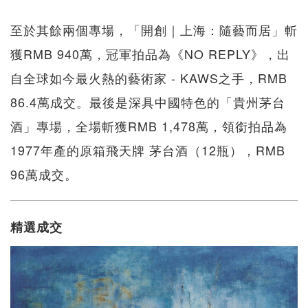
至於其餘兩個專場，「開創｜上海：隨藝而居」斬
獲RMB 940萬，冠軍拍品為《NO REPLY》，出
自全球如今最火熱的藝術家 - KAWS之手，RMB
86.4萬成交。最後是深具中國特色的「貴州茅台
酒」專場，全場斬獲RMB 1,478萬，領銜拍品為
1977年產的原箱飛天牌 茅台酒（12瓶），RMB
96萬成交。
精選成交