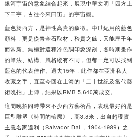
銀河宇宙的意象結合起來，展現中華文明「四方上
下曰宇，古往今來曰宙」的宇宙觀。
藍色於西方，是神性高貴的象徵。中世紀用的藍色
顏料，更是從青金石取材，矜貴之餘，又能歷千年
而常新。無極對這種冷色調印象深刻，各時期畫作
的筆法、結構、風格縱有不同，但都一定可以找到
藍色的代表佳作。過去15年，此作都在亞洲私人
收藏之手，直至今回在上海的「二十世紀及當代藝
術晚拍」上陣，結果以RMB 5,640萬成交。
這間晚拍同時帶來不少西方藝術品，表現最好的是
巨型雕塑《時間的輪廓》，高3.8米，出自超現實
主義名家達利（Salvador Dali，1904-1989）之