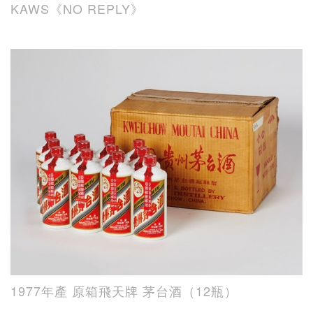
KAWS《NO REPLY》
1977年產 原箱飛天牌 茅台酒（12瓶）