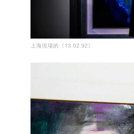
上海現場的《13.02.92》