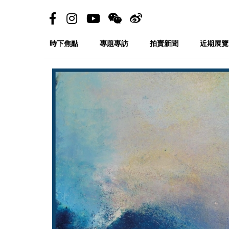
時下焦點
專題專訪
拍賣新聞
近期展覽