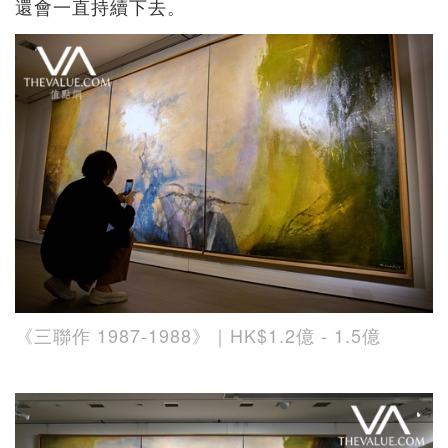
還會一直持續下去。
《三聯作 1987-1988》｜HK$1.2億 - 1.5億