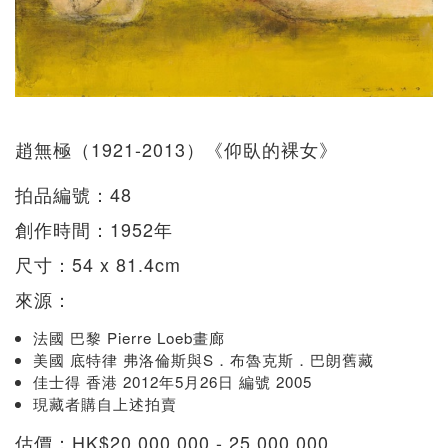
趙無極（1921-2013）《仰臥的裸女》
拍品編號：48
創作時間：1952年
尺寸：54 x 81.4cm
來源：
法國 巴黎 Pierre Loeb畫廊
美國 底特律 弗洛倫斯與S．布魯克斯．巴朗舊藏
佳士得 香港 2012年5月26日 編號 2005
現藏者購自上述拍賣
估價：HK$20,000,000 - 25,000,000