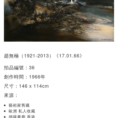
趙無極（1921-2013）《17.01.66》
拍品編號：36
創作時間：1966年
尺寸：146 x 114cm
來源：
藝術家舊藏
歐洲 私人收藏
德薩畫廊 香港