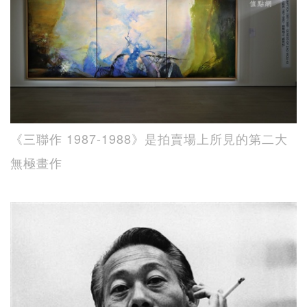
《三聯作 1987-1988》是拍賣場上所見的第二大
無極畫作