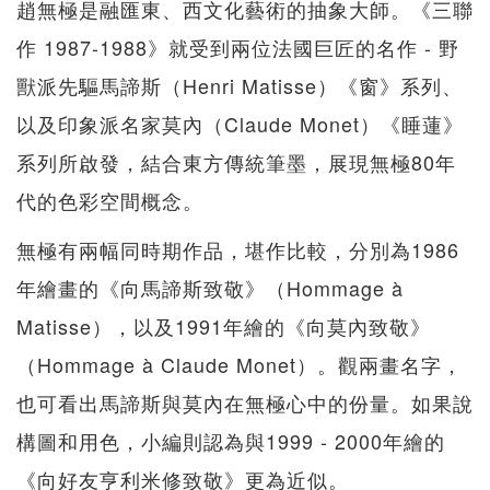
趙無極是融匯東、西文化藝術的抽象大師。《三聯
作 1987-1988》就受到兩位法國巨匠的名作 - 野
獸派先驅馬諦斯（Henri Matisse）《窗》系列、
以及印象派名家莫內（Claude Monet）《睡蓮》
系列所啟發，結合東方傳統筆墨，展現無極80年
代的色彩空間概念。
無極有兩幅同時期作品，堪作比較，分別為1986
年繪畫的《向馬諦斯致敬》（Hommage à
Matisse），以及1991年繪的《向莫內致敬》
（Hommage à Claude Monet）。觀兩畫名字，
也可看出馬諦斯與莫內在無極心中的份量。如果說
構圖和用色，小編則認為與1999 - 2000年繪的
《向好友亨利米修致敬》更為近似。