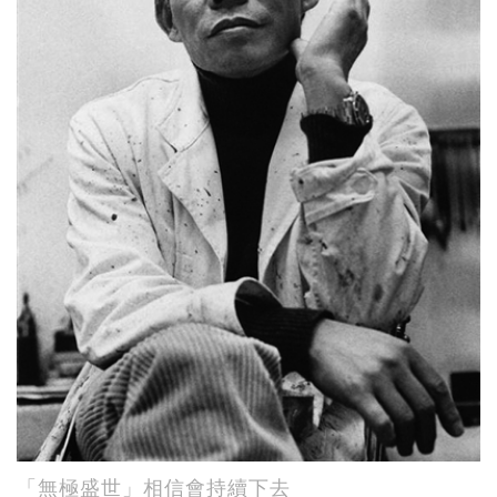
「無極盛世」相信會持續下去