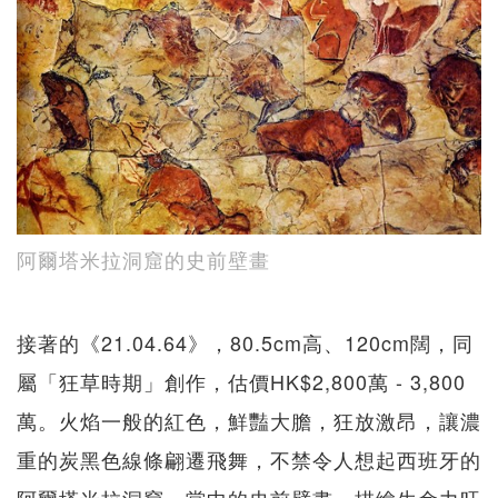
阿爾塔米拉洞窟的史前壁畫
接著的《21.04.64》，80.5cm高、120cm闊，同
屬「狂草時期」創作，估價HK$2,800萬 - 3,800
萬。火焰一般的紅色，鮮豔大膽，狂放激昂，讓濃
重的炭黑色線條翩遷飛舞，不禁令人想起西班牙的