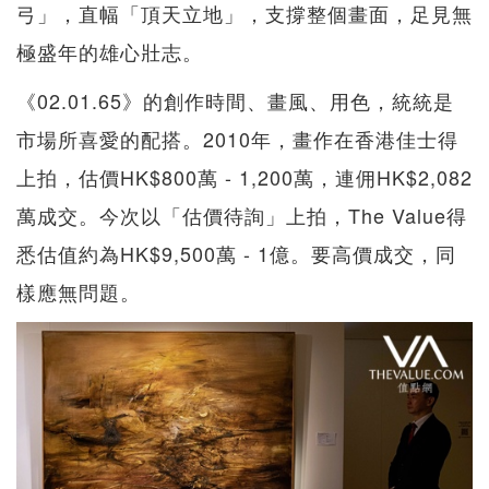
弓」，直幅「頂天立地」，支撐整個畫面，足見無
極盛年的雄心壯志。
《02.01.65》的創作時間、畫風、用色，統統是
市場所喜愛的配搭。2010年，畫作在香港佳士得
上拍，估價HK$800萬 - 1,200萬，連佣HK$2,082
萬成交。今次以「估價待詢」上拍，The Value得
悉估值約為HK$9,500萬 - 1億。要高價成交，同
樣應無問題。