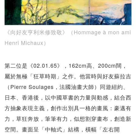
《向好友亨利米修致敬》（Hommage à mon ami
Henri Michaux）
第二位是《02.01.65》，162cm高、200cm闊，
屬於無極「狂草時期」之作。他當時與好友蘇拉吉
（Pierre Soulages，法國油畫大師）同遊紐約、
日本、香港後，以中國草書的力量與動感，結合西
方抽象表現主義，創作出別具一格的畫風：豪邁有
力，草狂奔放，筆筆有力，似想割穿畫布，創造新
空間。畫面呈「中軸式」結構，橫幅「左右開