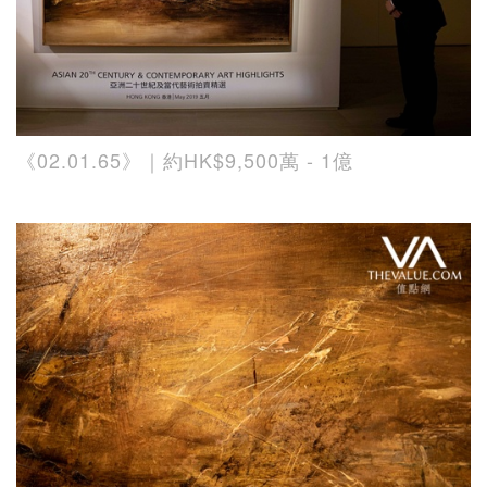
《02.01.65》｜約HK$9,500萬 - 1億