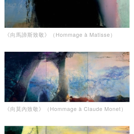
《向馬諦斯致敬》（Hommage à Matisse）
《向莫內致敬》（Hommage à Claude Monet）