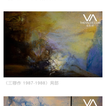
《三聯作 1987-1988》局部