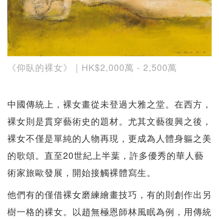
《仰臥的裸女》｜HK$2,000萬 - 2,500萬
中國傳統上，裸女畫從未登過大雅之堂。在西方，
裸女則是貫穿藝術史的題材。尤其文藝復興之後，
裸女不僅是單純的人物再現，更成為人體身軀之美
的歌頌。直至20世紀上半葉，許多優秀的華人藝
術家旅歐發展，開始接觸裸體寫生。
他們有的僅借裸女磨練繪畫技巧，有的則創作出另
樹一格的裸女。以趙無極恩師林風眠為例，用傳統