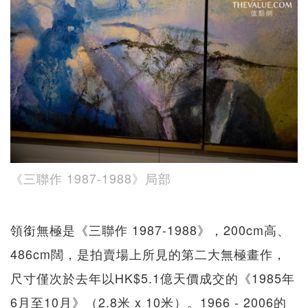
《三聯作 1987-1988》局部
領銜無極是《三聯作 1987-1988》，200cm高、
486cm闊，是拍賣場上所見的第二大無極畫作，
尺寸僅次於去年以HK$5.1億天價成交的《1985年
6月至10月》（2.8米 x 10米）。1966 - 2006的