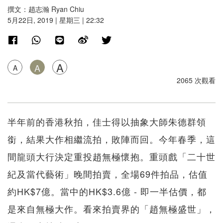
撰文：趙志瀚 Ryan Chiu
5月22日, 2019 | 星期三 | 22:32
A
A
A
2065 次觀看
半年前的香港秋拍，佳士得以抽象大師朱德群領
銜，結果大作相繼流拍，敗陣而回。今年春季，這
間龍頭大行決定重投趙無極懷抱。重頭戲「二十世
紀及當代藝術」晚間拍賣，全場69件拍品，估值
約HK$7億。當中的HK$3.6億 - 即一半估價，都
是來自無極大作。看來拍賣界的「趙無極盛世」，