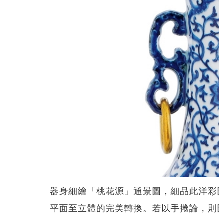
器身細繪「桃花源」通景圖，細品此洋彩
平面至立體的完美轉換。若以手捲論，則