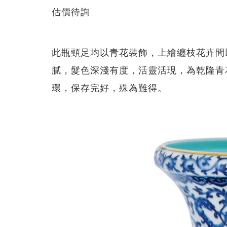
估價待詢
此瓶頸足均以青花裝飾，上繪纏枝花卉間
膩，髮色深淺有度，活靈活現，為乾隆青
環，保存完好，殊為難得。