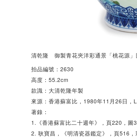
清乾隆 御製青花夾洋彩通景「桃花源」
拍品編號：2630
高度：55.2cm
款識：大清乾隆年製
來源：香港蘇富比，1980年11月26日，Lot
著錄：
1.《香港蘇富比二十週年》，頁220，圖3
2. 耿寶昌，《明清瓷器鑑定》，頁516，