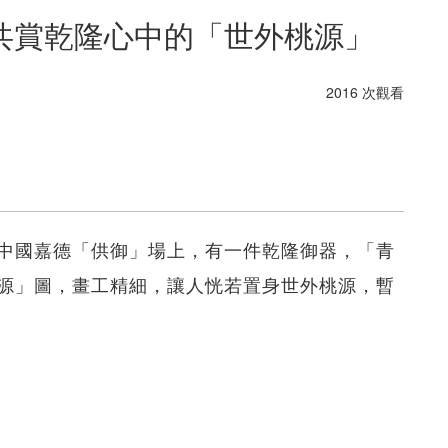
共賞乾隆心中的「世外桃源」
2016 次觀看
中國嘉德「供御」場上，有一件乾隆御器，「青
源」圖，畫工精細，讓人恍若置身世外桃源，暫