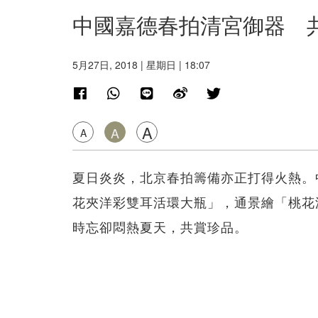
中國嘉德春拍清宮御器 
5月27日, 2018 | 星期日 | 18:07
A
A
A
夏日炎炎，北京春拍籌備亦正打得火熱。
花夾洋彩雙耳活環大瓶」，通景繪「桃花
時忘卻悶熱夏天，共賞珍品。