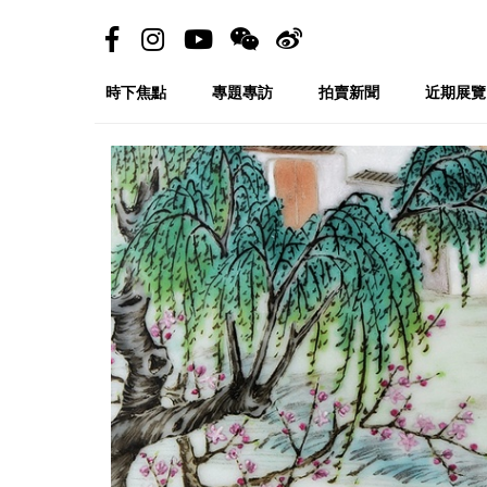
時下焦點
專題專訪
拍賣新聞
近期展覽