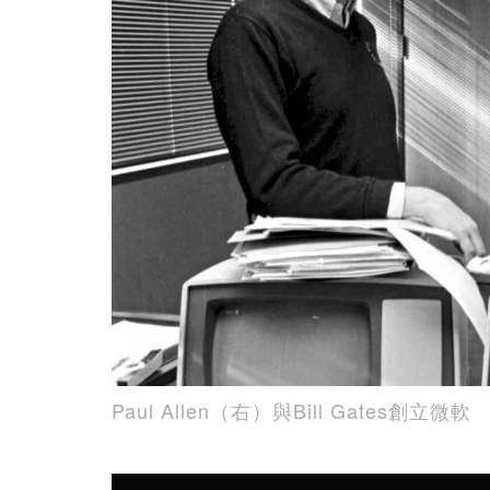
Paul Allen（右）與Bill Gates創立微軟