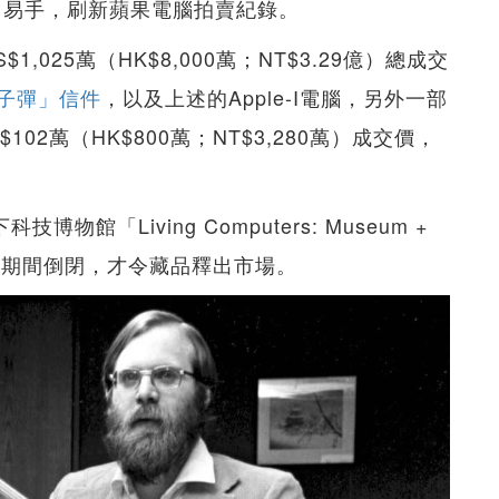
30萬）易手，刷新蘋果電腦拍賣紀錄。
025萬（HK$8,000萬；NT$3.29億）總成交
子彈」信件
，以及上述的Apple-I電腦，另外一部
$102萬（HK$800萬；NT$3,280萬）成交價，
博物館「Living Computers: Museum +
情期間倒閉，才令藏品釋出市場。