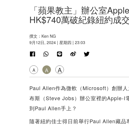
「蘋果教主」辦公室App
HK$740萬破紀錄紐約成
撰文：Ken NG
9月12日, 2024 | 星期四 | 23:03
A
A
A
Paul Allen作為微軟（Microso
布斯（Steve Jobs）辦公室裡的App
到Paul Allen手上？
隨著紐約佳士得日前舉行Paul Allen藏