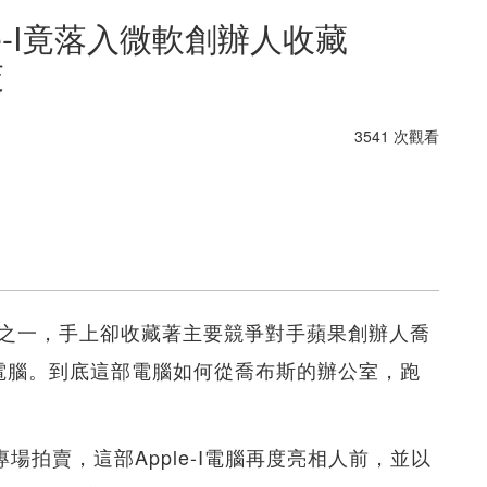
le-I竟落入微軟創辦人收藏
交
3541 次觀看
ft）創辦人之一，手上卻收藏著主要競爭對手蘋果創辦人喬
le-I電腦。到底這部電腦如何從喬布斯的辦公室，跑
品專場拍賣，這部Apple-I電腦再度亮相人前，並以