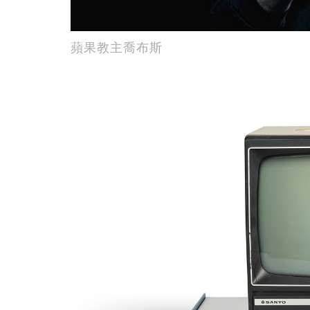
蘋果教主喬布斯