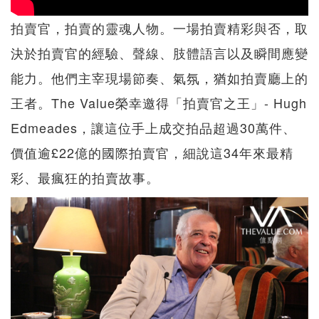
拍賣官，拍賣的靈魂人物。一場拍賣精彩與否，取
決於拍賣官的經驗、聲線、肢體語言以及瞬間應變
能力。他們主宰現場節奏、氣氛，猶如拍賣廳上的
王者。The Value榮幸邀得「拍賣官之王」- Hugh
Edmeades，讓這位手上成交拍品超過30萬件、
價值逾£22億的國際拍賣官，細說這34年來最精
彩、最瘋狂的拍賣故事。