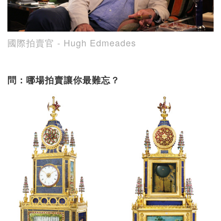
國際拍賣官 - Hugh Edmeades
問：哪場拍賣讓你最難忘？