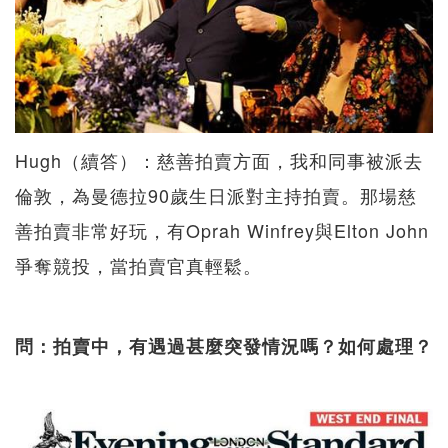
Hugh（續答）：慈善拍賣方面，我和同事被派去
倫敦，為曼德拉90歲生日派對主持拍賣。那場慈
善拍賣非常好玩，有Oprah Winfrey與Elton John
爭奪競投，當拍賣官真輕鬆。
問：拍賣中，有遇過甚麼突發情況嗎？如何處理？