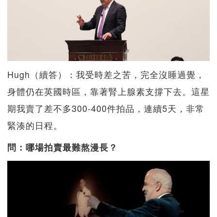
Hugh（續答）：我受時差之苦，完全沒睡過覺，
身體仍在英國時區，靠著腎上腺素支撐下去。這星
期我賣了差不多300-400件拍品，連續5天，非常
緊湊的日程。
問：哪場拍賣最難熬漫長？