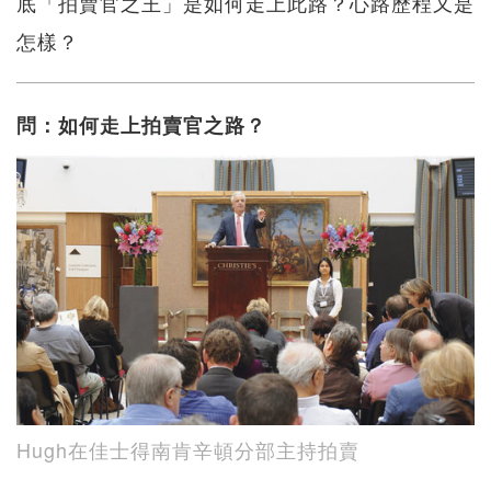
底「拍賣官之王」是如何走上此路？心路歷程又是
怎樣？
問：如何走上拍賣官之路？
Hugh在佳士得南肯辛頓分部主持拍賣