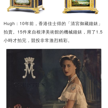
Hugh：10年前，香港佳士得的「清宮御藏鐘錶」
拍賣。15件來自根津美術館的機械鐘錶，用了1.5
小時才拍完，競投非常激烈精彩。