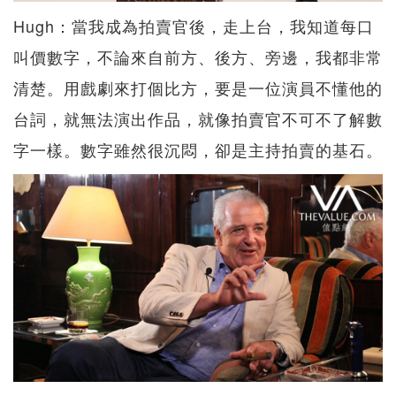
Hugh：當我成為拍賣官後，走上台，我知道每口
叫價數字，不論來自前方、後方、旁邊，我都非常
清楚。用戲劇來打個比方，要是一位演員不懂他的
台詞，就無法演出作品，就像拍賣官不可不了解數
字一樣。數字雖然很沉悶，卻是主持拍賣的基石。